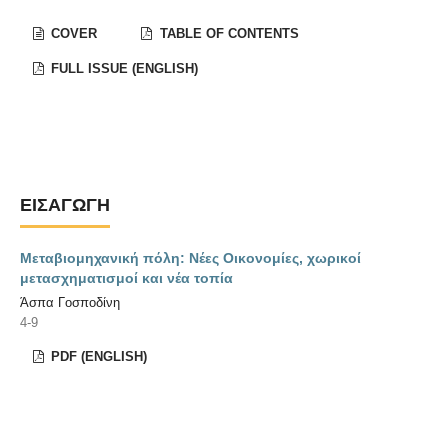
COVER
TABLE OF CONTENTS
FULL ISSUE (ENGLISH)
ΕΙΣΑΓΩΓΉ
Μεταβιομηχανική πόλη: Νέες Οικονομίες, χωρικοί
μετασχηματισμοί και νέα τοπία
Άσπα Γοσποδίνη
4-9
PDF (ENGLISH)