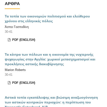
ΆΡΘΡΑ
Τα τοπία των οικονομιών πολιτισμού και ελεύθερου
χρόνου στις ελληνικές πόλεις
Άσπα Γοσποδίνη
30-41
PDF (ENGLISH)
Τα κέντρα των πόλεων και η οικονομία της νυχτερινής
ψυχαγωγίας στην Αγγλία: χωρικοί μετασχηματισμοί και
προκλήσεις αστικής διακυβέρνησης
Marion Roberts
30-41
PDF (ENGLISH)
Αστικά τοπία εγκατάλειψης και βιώσιμη αναζωογόννηση
των αστικών κεντρικών περιοχών: η περίπτωση του
Newcastle Gateshead, Η.Β.