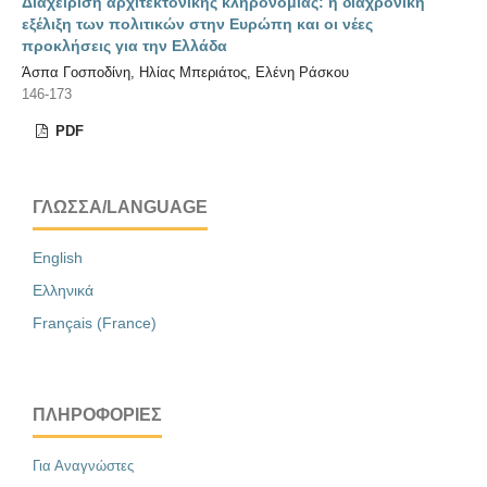
Διαχείριση αρχιτεκτονικής κληρονομιάς: η διαχρονική
εξέλιξη των πολιτικών στην Ευρώπη και οι νέες
προκλήσεις για την Ελλάδα
Άσπα Γοσποδίνη, Ηλίας Μπεριάτος, Ελένη Ράσκου
146-173
PDF
ΓΛΏΣΣΑ/LANGUAGE
English
Ελληνικά
Français (France)
ΠΛΗΡΟΦΟΡΊΕΣ
Για Αναγνώστες