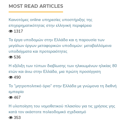
MOST READ ARTICLES
Καινοτόμες online υπηρεσίες υποστήριξης της
επιχειρηματικότητας στην ελληνική περιφέρεια
1317
Τα έργα υποδομών στην Ελλάδα και η παρουσία των
μεγάλων έργων μεταφορικών υποδομών: μεταβαλλόμενα
υποδείγματα και προτεραιότητες
536
Η εξέλιξη των τύπων διαβίωσης των ηλικιωμένων ηλικίας 80
ετών και άνω στην Ελλάδα, μια πρώτη προσέγγιση
490
Το "μητροπολιτικό όριο" στην Ελλάδα με γνώμονα τη διεθνή
εμπειρία
467
Η υλοποίηση του νομοθετικού πλαισίου για τις χρήσεις γης
κατά τον εκάστοτε πολεοδομικό σχεδιασμό
353