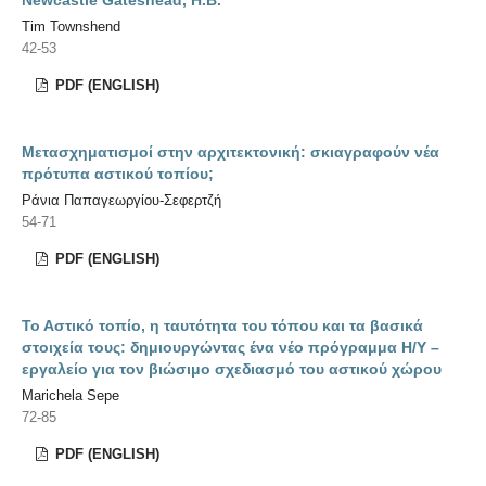
Tim Townshend
42-53
PDF (ENGLISH)
Μετασχηματισμοί στην αρχιτεκτονική: σκιαγραφούν νέα
πρότυπα αστικού τοπίου;
Ράνια Παπαγεωργίου-Σεφερτζή
54-71
PDF (ENGLISH)
Το Αστικό τοπίο, η ταυτότητα του τόπου και τα βασικά
στοιχεία τους: δημιουργώντας ένα νέο πρόγραμμα Η/Υ –
εργαλείο για τον βιώσιμο σχεδιασμό του αστικού χώρου
Marichela Sepe
72-85
PDF (ENGLISH)