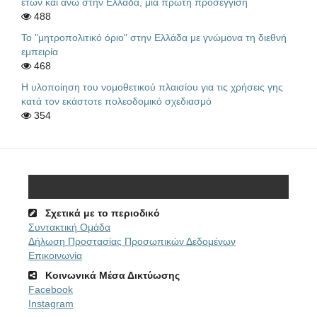
ετών και άνω στην Ελλάδα, μια πρώτη προσέγγιση
488
Το "μητροπολιτικό όριο" στην Ελλάδα με γνώμονα τη διεθνή
εμπειρία
468
Η υλοποίηση του νομοθετικού πλαισίου για τις χρήσεις γης
κατά τον εκάστοτε πολεοδομικό σχεδιασμό
354
Σχετικά με το περιοδικό
Συντακτική Ομάδα
Δήλωση Προστασίας Προσωπικών Δεδομένων
Επικοινωνία
Κοινωνικά Μέσα Δικτύωσης
Facebook
Instagram