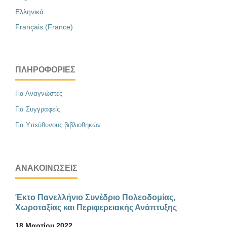
Ελληνικά
Français (France)
ΠΛΗΡΟΦΟΡΊΕΣ
Για Αναγνώστες
Για Συγγραφείς
Για Υπεύθυνους βιβλιοθηκών
ΑΝΑΚΟΙΝΏΣΕΙΣ
Έκτο Πανελλήνιο Συνέδριο Πολεοδομίας,
Χωροταξίας και Περιφερειακής Ανάπτυξης
18 Μαρτίου 2022