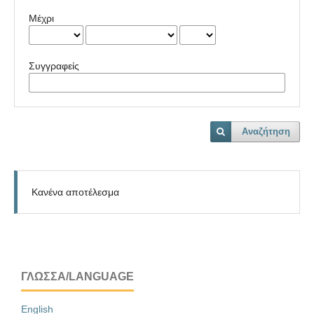
Μέχρι
Συγγραφείς
Αναζήτηση
Κανένα αποτέλεσμα
ΓΛΏΣΣΑ/LANGUAGE
English