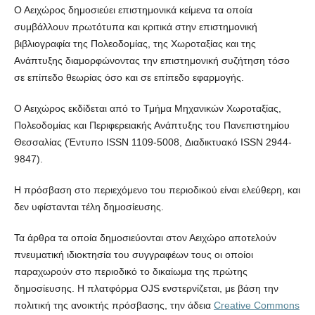
Ο Αειχώρος δημοσιεύει επιστημονικά κείμενα τα οποία
συμβάλλουν πρωτότυπα και κριτικά στην επιστημονική
βιβλιογραφία της Πολεοδομίας, της Χωροταξίας και της
Ανάπτυξης διαμορφώνοντας την επιστημονική συζήτηση τόσο
σε επίπεδο θεωρίας όσο και σε επίπεδο εφαρμογής.
Ο Αειχώρος εκδίδεται από το Τμήμα Μηχανικών Χωροταξίας,
Πολεοδομίας και Περιφερειακής Ανάπτυξης του Πανεπιστημίου
Θεσσαλίας (Έντυπο ISSN 1109-5008, Διαδικτυακό ISSN 2944-
9847).
Η πρόσβαση στο περιεχόμενο του περιοδικού είναι ελεύθερη, και
δεν υφίστανται τέλη δημοσίευσης.
Τα άρθρα τα οποία δημοσιεύονται στον Αειχώρο αποτελούν
πνευματική ιδιοκτησία του συγγραφέων τους οι οποίοι
παραχωρούν στο περιοδικό το δικαίωμα της πρώτης
δημοσίευσης. Η πλατφόρμα OJS ενστερνίζεται, με βάση την
πολιτική της ανοικτής πρόσβασης, την άδεια
Creative Commons