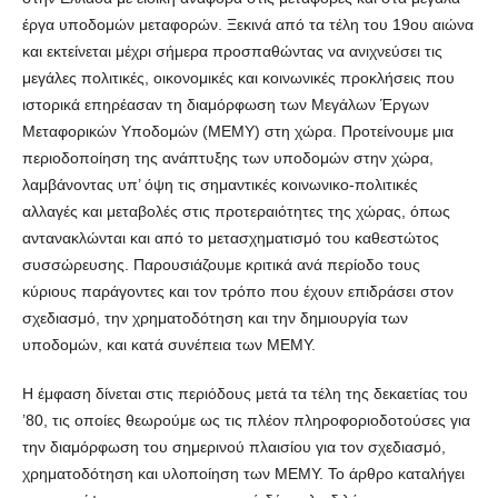
έργα υποδομών μεταφορών. Ξεκινά από τα τέλη του 19ου αιώνα
και εκτείνεται μέχρι σήμερα προσπαθώντας να ανιχνεύσει τις
μεγάλες πολιτικές, οικονομικές και κοινωνικές προκλήσεις που
ιστορικά επηρέασαν τη διαμόρφωση των Μεγάλων Έργων
Μεταφορικών Υποδομών (ΜΕΜΥ) στη χώρα. Προτείνουμε μια
περιοδοποίηση της ανάπτυξης των υποδομών στην χώρα,
λαμβάνοντας υπ’ όψη τις σημαντικές κοινωνικο-πολιτικές
αλλαγές και μεταβολές στις προτεραιότητες της χώρας, όπως
αντανακλώνται και από το μετασχηματισμό του καθεστώτος
συσσώρευσης. Παρουσιάζουμε κριτικά ανά περίοδο τους
κύριους παράγοντες και τον τρόπο που έχουν επιδράσει στον
σχεδιασμό, την χρηματοδότηση και την δημιουργία των
υποδομών, και κατά συνέπεια των ΜΕΜΥ.
Η έμφαση δίνεται στις περιόδους μετά τα τέλη της δεκαετίας του
’80, τις οποίες θεωρούμε ως τις πλέον πληροφοριοδοτούσες για
την διαμόρφωση του σημερινού πλαισίου για τον σχεδιασμό,
χρηματοδότηση και υλοποίηση των ΜΕΜΥ. Το άρθρο καταλήγει