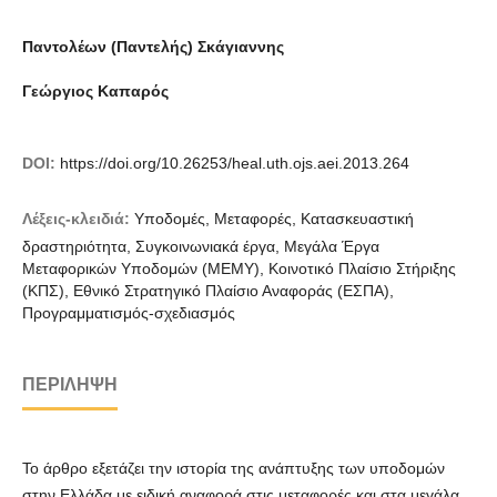
Παντολέων (Παντελής) Σκάγιαννης
Γεώργιος Καπαρός
DOI:
https://doi.org/10.26253/heal.uth.ojs.aei.2013.264
Λέξεις-κλειδιά:
Υποδομές, Μεταφορές, Κατασκευαστική
δραστηριότητα, Συγκοινωνιακά έργα, Μεγάλα Έργα
Μεταφορικών Υποδομών (ΜΕΜΥ), Κοινοτικό Πλαίσιο Στήριξης
(ΚΠΣ), Εθνικό Στρατηγικό Πλαίσιο Αναφοράς (ΕΣΠΑ),
Προγραμματισμός-σχεδιασμός
ΠΕΡΊΛΗΨΗ
Το άρθρο εξετάζει την ιστορία της ανάπτυξης των υποδομών
στην Ελλάδα με ειδική αναφορά στις μεταφορές και στα μεγάλα