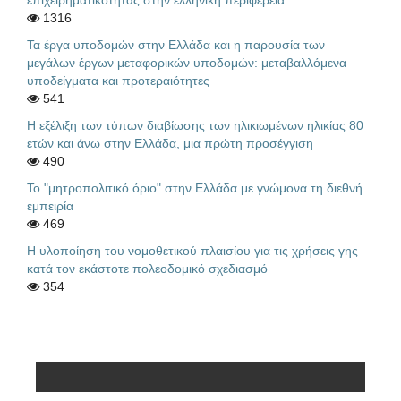
επιχειρηματικότητας στην ελληνική περιφέρεια
1316
Τα έργα υποδομών στην Ελλάδα και η παρουσία των
μεγάλων έργων μεταφορικών υποδομών: μεταβαλλόμενα
υποδείγματα και προτεραιότητες
541
Η εξέλιξη των τύπων διαβίωσης των ηλικιωμένων ηλικίας 80
ετών και άνω στην Ελλάδα, μια πρώτη προσέγγιση
490
Το "μητροπολιτικό όριο" στην Ελλάδα με γνώμονα τη διεθνή
εμπειρία
469
Η υλοποίηση του νομοθετικού πλαισίου για τις χρήσεις γης
κατά τον εκάστοτε πολεοδομικό σχεδιασμό
354