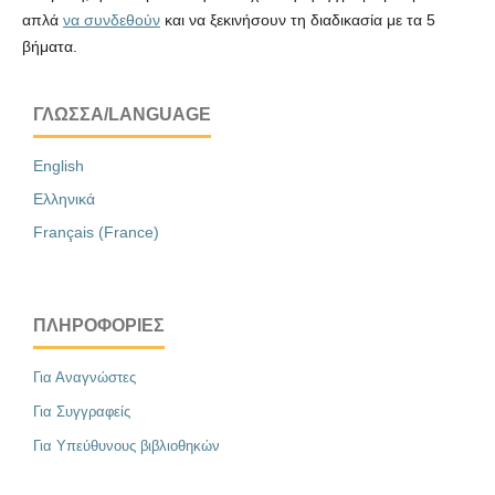
απλά
να συνδεθούν
και να ξεκινήσουν τη διαδικασία με τα 5
βήματα.
ΓΛΏΣΣΑ/LANGUAGE
English
Ελληνικά
Français (France)
ΠΛΗΡΟΦΟΡΊΕΣ
Για Αναγνώστες
Για Συγγραφείς
Για Υπεύθυνους βιβλιοθηκών