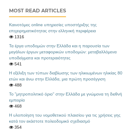
MOST READ ARTICLES
Καινοτόμες online υπηρεσίες υποστήριξης της
επιχειρηματικότητας στην ελληνική περιφέρεια
1316
Τα έργα υποδομών στην Ελλάδα και η παρουσία των
μεγάλων έργων μεταφορικών υποδομών: μεταβαλλόμενα
υποδείγματα και προτεραιότητες
541
Η εξέλιξη των τύπων διαβίωσης των ηλικιωμένων ηλικίας 80
ετών και άνω στην Ελλάδα, μια πρώτη προσέγγιση
488
Το "μητροπολιτικό όριο" στην Ελλάδα με γνώμονα τη διεθνή
εμπειρία
468
Η υλοποίηση του νομοθετικού πλαισίου για τις χρήσεις γης
κατά τον εκάστοτε πολεοδομικό σχεδιασμό
354