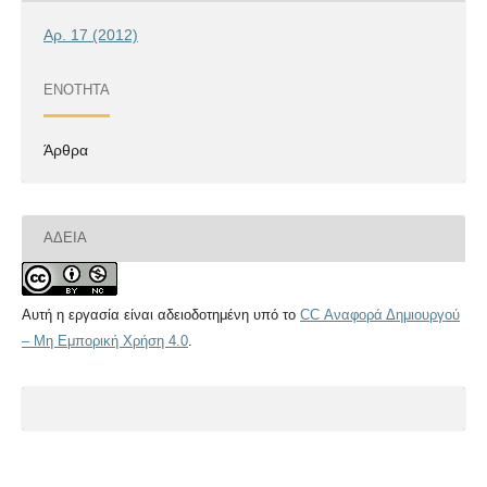
Αρ. 17 (2012)
ΕΝΌΤΗΤΑ
Άρθρα
ΆΔΕΙΑ
Αυτή η εργασία είναι αδειοδοτημένη υπό το
CC Αναφορά Δημιουργού
– Μη Εμπορική Χρήση 4.0
.