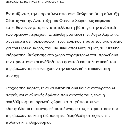
μετακινήσεων και της αναψυχής.
Εντοπίζοντας την παραπάνω απουσία, θεώρησα ότι η σύνταξη
Χάρτας για την Ανάπτυξη του Ορεινού Χώρου ως κειμένου
κατευθύνσεων μπορεί ν’ αποτελέσει τη βάση για την ανάπτυξη
των ορεινών περιοχών. Επιδίωξή μου είναι η εν λόγω Χάρτα να
συντελέσει στη διαμόρφωση ενός χωρικού προτύπου ανάπτυξης
για τον Ορεινό Χώρο, που θα είναι αποτέλεσμα μιας συνθετικής,
ισόρροπης, θεώρησης στο χώρο παραμέτρων που προωθούν
την προστασία και ανάδειξη του φυσικού και πολιτιστικού του
περιβάλλοντος και ενισχύουν την κοινωνική και οικονομική
συνοχή.
Στόχος της Χάρτας είναι να εντοπισθούν και να καταγραφούν
σαφείς και αναλυτικές δράσεις που σκοπός τους είναι η
αναβάθμιση του ορεινού χώρου κατά τρόπο που να
εξασφαλίζεται η οικονομική αυτοδυναμία του, η προστασία του
περιβάλλοντος και η διάσωση και διαφύλαξη στοιχείων της
πολιτιστικής κληρονομιάς.