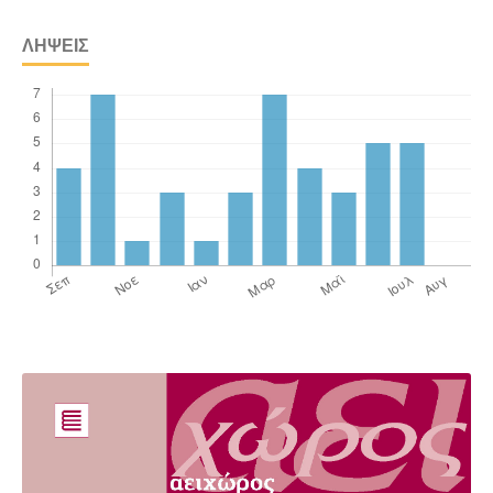
ΛΉΨΕΙΣ