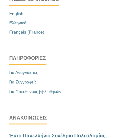
English
Ελληνικά
Français (France)
ΠΛΗΡΟΦΟΡΊΕΣ
Για Αναγνώστες
Για Συγγραφείς
Για Υπεύθυνους βιβλιοθηκών
ΑΝΑΚΟΙΝΏΣΕΙΣ
Έκτο Πανελλήνιο Συνέδριο Πολεοδομίας,