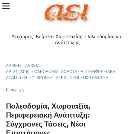
Αειχώρος: Κείμενα Χωροταξίας, Πολεοδομίας και
Ανάπτυξης
ΑΡΧΙΚΉ
/
ΑΡΧΕΊΑ
/
ΑΡ. 24 (2016): ΠΟΛΕΟΔΟΜΊΑ, ΧΩΡΟΤΑΞΊΑ, ΠΕΡΙΦΕΡΕΙΑΚΉ
ΑΝΆΠΤΥΞΗ: ΣΎΓΧΡΟΝΕΣ ΤΆΣΕΙΣ, ΝΈΟΙ ΕΠΙΣΤΉΜΟΝΕΣ
/
Εισαγωγή
Πολεοδομία, Χωροταξία,
Περιφερειακή Ανάπτυξη:
Σύγχρονες Τάσεις, Νέοι
Επιστήμονες