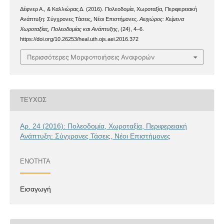
Δέφνερ Α., & Καλλιώρας Δ. (2016). Πολεοδομία, Χωροταξία, Περιφερειακή
Ανάπτυξη: Σύγχρονες Τάσεις, Νέοι Επιστήμονες.
Αειχώρος: Κείμενα
Χωροταξίας, Πολεοδομίας και Ανάπτυξης
, (24), 4–6.
https://doi.org/10.26253/heal.uth.ojs.aei.2016.372
Περισσότερες Μορφοποιήσεις Αναφορών
ΤΕΎΧΟΣ
Αρ. 24 (2016): Πολεοδομία, Χωροταξία, Περιφερειακή
Ανάπτυξη: Σύγχρονες Τάσεις, Νέοι Επιστήμονες
ΕΝΌΤΗΤΑ
Εισαγωγή