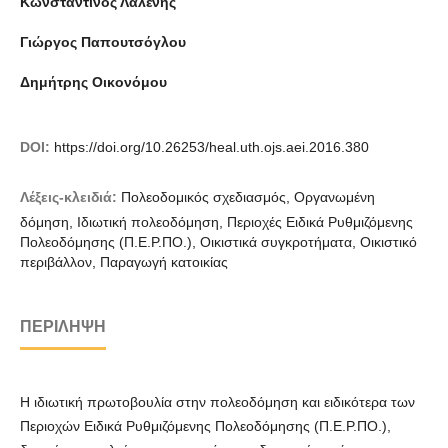
Κωνσταντίνος Λαλένης
Γιώργος Παπουτσόγλου
Δημήτρης Οικονόμου
DOI:
https://doi.org/10.26253/heal.uth.ojs.aei.2016.380
Λέξεις-κλειδιά:
Πολεοδομικός σχεδιασμός, Οργανωμένη
δόμηση, Ιδιωτική πολεοδόμηση, Περιοχές Ειδικά Ρυθμιζόμενης
Πολεοδόμησης (Π.Ε.Ρ.ΠΟ.), Οικιστικά συγκροτήματα, Οικιστικό
περιβάλλον, Παραγωγή κατοικίας
ΠΕΡΊΛΗΨΗ
Η ιδιωτική πρωτοβουλία στην πολεοδόμηση και ειδικότερα των
Περιοχών Ειδικά Ρυθμιζόμενης Πολεοδόμησης (Π.Ε.Ρ.ΠΟ.),