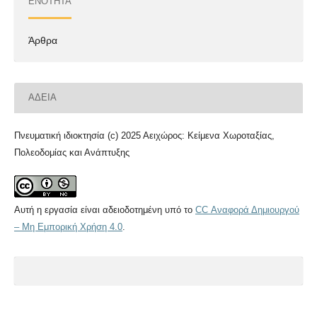
ΕΝΌΤΗΤΑ
Άρθρα
ΆΔΕΙΑ
Πνευματική ιδιοκτησία (c) 2025 Αειχώρος: Κείμενα Χωροταξίας,
Πολεοδομίας και Ανάπτυξης
Αυτή η εργασία είναι αδειοδοτημένη υπό το
CC Αναφορά Δημιουργού
– Μη Εμπορική Χρήση 4.0
.