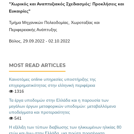
"Χωρικός και Αναπτυξιακός Σχεδιασμός: Προκλήσεις και
Ευκαιρίες"
Τμήμα Μηχανικών Πολεοδομίας, Χωροταξίας και
Περιφερειακής Ανάπτυξης
Βόλος, 29.09.2022 - 02.10.2022
MOST READ ARTICLES
Καινοτόμες online υπηρεσίες υποστήριξης της
επιχειρηματικότητας στην ελληνική περιφέρεια
1316
Τα έργα υποδομών στην Ελλάδα και η παρουσία των
μεγάλων έργων μεταφορικών υποδομών: μεταβαλλόμενα
υποδείγματα και προτεραιότητες
541
Η εξέλιξη των τύπων διαβίωσης των ηλικιωμένων ηλικίας 80
ετών και άνω στην Ελλάδα, μια πρώτη προσέγγιση