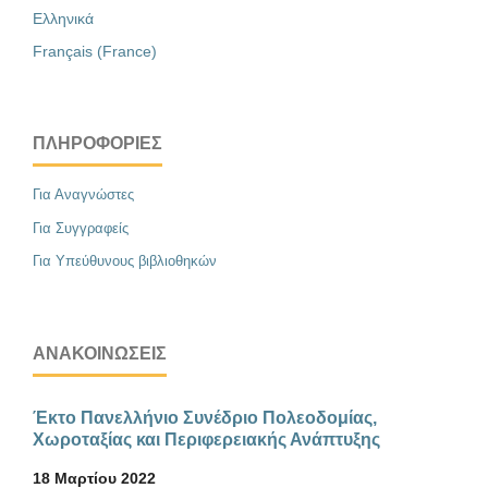
Ελληνικά
Français (France)
ΠΛΗΡΟΦΟΡΊΕΣ
Για Αναγνώστες
Για Συγγραφείς
Για Υπεύθυνους βιβλιοθηκών
ΑΝΑΚΟΙΝΏΣΕΙΣ
Έκτο Πανελλήνιο Συνέδριο Πολεοδομίας,
Χωροταξίας και Περιφερειακής Ανάπτυξης
18 Μαρτίου 2022