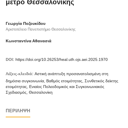
μετρό Θεσσαλονίκης
Γεωργία Ποζουκίδου
Αριστοτέλειο Πανεπιστήμιο Θεσσαλονίκης
Κωνσταντίνα Αθανασιά
DOI:
https://doi.org/10.26253/heal.uth.ojs.aei.2025.1970
Λέξεις-κλειδιά:
Αστική ανάπτυξη προσανατολισμένη στη
δημόσια συγκοινωνία, Βαθμός ετοιμότητας, Συνθετικός δείκτης
ετοιμότητας, Ενιαίος Πολεοδομικός και Συγκοινωνιακός
Σχεδιασμός, Θεσσαλονίκη
ΠΕΡΊΛΗΨΗ