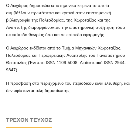
Ο Αειχώρος δημοσιεύει επιστημονικά κείμενα τα οποία
συμβάλλουν πρωτότυπα και κριτικά στην επιστημονική
βιβλιογραφία της Πολεοδομίας, της Χωροταξίας και της
Ανάπτυξης διαμορφώνοντας την επιστημονική συζήτηση τόσο
σε επίπεδο θεωρίας όσο και σε επίπεδο εφαρμογής.
Ο Αειχώρος εκδίδεται από το Τμήμα Μηχανικών Χωροταξίας,
Πολεοδομίας και Περιφερειακής Ανάπτυξης του Πανεπιστημίου
Θεσσαλίας (Έντυπο ISSN 1109-5008, Διαδικτυακό ISSN 2944-
9847).
Η πρόσβαση στο περιεχόμενο του περιοδικού είναι ελεύθερη, και
δεν υφίστανται τέλη δημοσίευσης.
ΤΡΈΧΟΝ ΤΕΎΧΟΣ