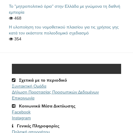
Το "μητροπολιτικό όριο" στην Ελλάδα με γνώμονα τη διεθνή
εμπειρία
468
Η υλοποίηση του νομοθετικού πλαισίου για τις χρήσεις γης
κατά τον εκάστοτε πολεοδομικό σχεδιασμό
354
Σχετικά με το περιοδικό
Συντακτική Ομάδα
Δήλωση Προστασίας Προσωπικών Δεδομένων
Επικοινωνία
Κοινωνικά Μέσα Δικτύωσης
Facebook
Instagram
Γενικές Πληροφορίες
Πολιτική απορρήτου