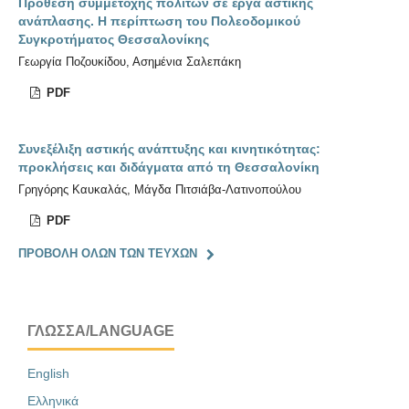
Πρόθεση συμμετοχής πολιτών σε έργα αστικής
ανάπλασης. Η περίπτωση του Πολεοδομικού
Συγκροτήματος Θεσσαλονίκης
Γεωργία Ποζουκίδου, Ασημένια Σαλεπάκη
PDF
Συνεξέλιξη αστικής ανάπτυξης και κινητικότητας:
προκλήσεις και διδάγματα από τη Θεσσαλονίκη
Γρηγόρης Καυκαλάς, Μάγδα Πιτσιάβα-Λατινοπούλου
PDF
ΠΡΟΒΟΛΉ ΌΛΩΝ ΤΩΝ ΤΕΥΧΏΝ
ΓΛΏΣΣΑ/LANGUAGE
English
Ελληνικά