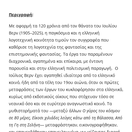
Περιγραφή
:
Με αφορμή τα 120 χρόνια από τον θάνατο του Ιουλίου
Βερν (1905–2025), η παγκόσμια και η ελληνική
λογοτεχνική κοινότητα τιμούν τον συγγραφέα που
καθόρισε τη λογοτεχνία της φαντασίας και της
επιστημονικής φαντασίας. Τα έργα του παραμένουν
διαχρονικά, αγαπημένα και επίκαιρα, με έντονη
παρουσία και στην ελληνική πολιτισμική παραγωγή. Ο
Ιούλιος Βερν έχει αγαπηθεί ιδιαίτερα από το ελληνικό
κοινό, ήδη από τα τέλη του 19ου αιώνα, όταν οι πρώτες
μεταφράσεις των έργων του κυκλοφόρησαν στα ελληνικά,
κυρίως από εκδοτικούς οίκους που στόχευαν τόσο σε
νεανικό όσο και σε ευρύτερο αναγνωστικό κοινό. Τα
μυθιστορήματά του —μεταξύ άλλων
Ο γύρος του κόσμου
σε 80 μέρες
,
Είκοσι χιλιάδες λεύγες κάτω από τη θάλασσα
,
Από
τη Γη στη Σελήνη
— μεταφράστηκαν, εικονογραφήθηκαν,
και επανεκδόθηκαν επανειλημμένα, γνωρίζοντας διαρκή