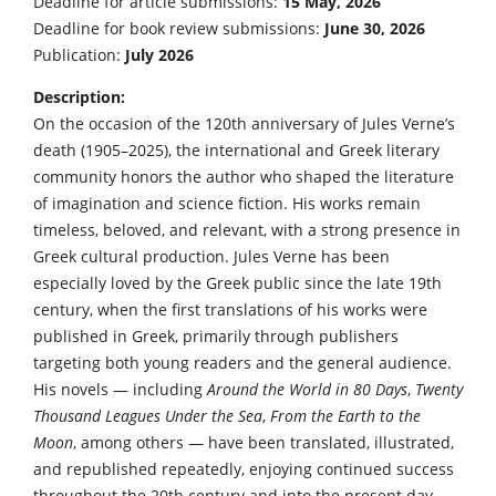
Deadline for article submissions:
15 May, 2026
Deadline for book review submissions:
June 30, 2026
Publication:
July 2026
Description:
On the occasion of the 120th anniversary of Jules Verne’s
death (1905–2025), the international and Greek literary
community honors the author who shaped the literature
of imagination and science fiction. His works remain
timeless, beloved, and relevant, with a strong presence in
Greek cultural production. Jules Verne has been
especially loved by the Greek public since the late 19th
century, when the first translations of his works were
published in Greek, primarily through publishers
targeting both young readers and the general audience.
His novels — including
Around the World in 80 Days
,
Twenty
Thousand Leagues Under the Sea
,
From the Earth to the
Moon
, among others — have been translated, illustrated,
and republished repeatedly, enjoying continued success
throughout the 20th century and into the present day.