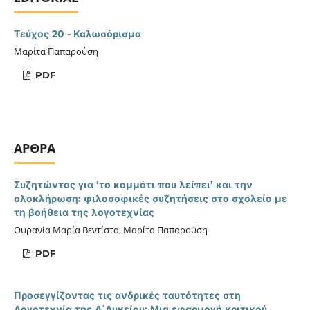
Τεύχος 20 - Καλωσόρισμα
Μαρίτα Παπαρούση
PDF
ΑΡΘΡΑ
Συζητώντας για ‘το κομμάτι που λείπει’ και την
ολοκλήρωση: φιλοσοφικές συζητήσεις στο σχολείο με
τη βοήθεια της λογοτεχνίας
Ουρανία Μαρία Βεντίστα, Μαρίτα Παπαρούση
PDF
Προσεγγίζοντας τις ανδρικές ταυτότητες στη
Λογοτεχνία της Α΄Λυκείου: Μια εφαρμογή κριτικού