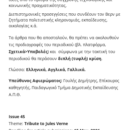
κοινωνικής πραγματικότητας,
Διεπιστημονικές προσεγγίσεις που συνδέουν τον Βερν με
ζητήματα πολιτιστικής κληρονομιάς, εκπαίδευσης,
οικολογίας κ.ά.
Τα άρθρα που θα αποσταλούν, θα πρέπει να ακολουθούν
τις προδιαγραφές του περιοδικού (βλ. πλατφόρμα,
Σχετικά>Υποβολές
) και σύμφωνα με την τακτική του
περιοδικού θα περάσουν
διπλή (τυφλή) κρίση
.
Γλώσσα:
Ελληνικά, Αγγλικά, Γαλλικά.
Υπεύθυνος Αφιερώματος:
Γουλής Δημήτρης, Επίκουρος
καθηγητής, Παιδαγωγικό Τμήμα Δημοτικής Εκπαίδευσης
Α.Π.Θ.
Issue 45
Theme:
Tribute to Jules Verne