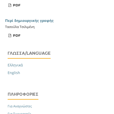
PDF
Περί δημιουργικής γραφής
Τασούλα Τσιλιμένη
PDF
ΓΛΏΣΣΑ/LANGUAGE
Ελληνικά
English
ΠΛΗΡΟΦΟΡΊΕΣ
Για Αναγνώστες
Για Συγγραφείς