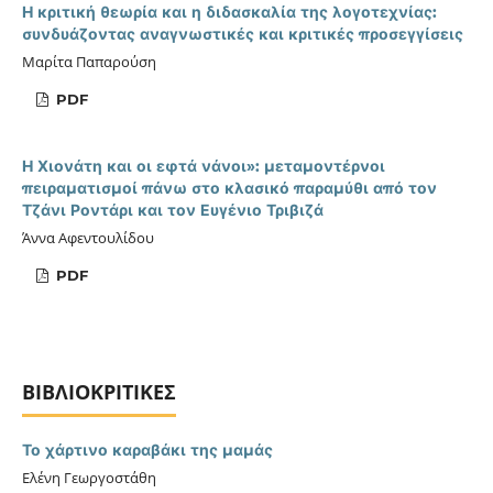
Η κριτική θεωρία και η διδασκαλία της λογοτεχνίας:
συνδυάζοντας αναγνωστικές και κριτικές προσεγγίσεις
Μαρίτα Παπαρούση
PDF
Η Χιονάτη και οι εφτά νάνοι»: μεταμοντέρνοι
πειραματισμοί πάνω στο κλασικό παραμύθι από τον
Τζάνι Ροντάρι και τον Ευγένιο Τριβιζά
Άννα Αφεντουλίδου
PDF
ΒΙΒΛΙΟΚΡΙΤΙΚΈΣ
Το χάρτινο καραβάκι της μαμάς
Ελένη Γεωργοστάθη