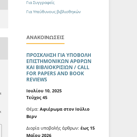
Για Συγγραφείς
Για Υπεύθυνους βιβλιοθηκών
ΑΝΑΚΟΙΝΏΣΕΙΣ
ΠΡΟΣΚΛΗΣΗ ΓΙΑ ΥΠΟΒΟΛΗ
ΕΠΙΣΤΗΜΟΝΙΚΩΝ ΑΡΘΡΩΝ
ΚΑΙ ΒΙΒΛΙΟΚΡΙΣΙΩΝ / CALL
FOR PAPERS AND BOOK
REVIEWS
ο
Α
Ιουλίου 10, 2025
ι
Τεύχος 45
Θέμα:
Αφιέρωμα στον Ιούλιο
k
Βερν
Διορία υποβολής άρθρων:
έως 15
Μαΐου 2026