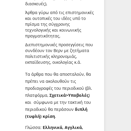
διασκευές),
Άρθρα γύρω από τις επιστημονικές
και ουτοπικές του ιδέες υπό το
πρίσμα της σύγχρονης
τεχνολογικής και κοινωνικής
πραγματικότητας,
Διεπιστημονικές προσεγγίσεις που
συνδέουν τον Βερν με ζητήματα
πολιτιστικής κληρονομιάς,
εκπαίδευσης, οικολογίας κ.ά.
Τα άρθρα που θα αποσταλούν, θα
πρέπει να ακολουθούν τις
προδιαγραφές του περιοδικού (βλ.
πλατφόρμα,
Σχετικά>Υποβολές
)
και σύμφωνα με την τακτική του
περιοδικού θα περάσουν
διπλή
(τυφλή) κρίση
.
Γλώσσα:
Ελληνικά, Αγγλικά,