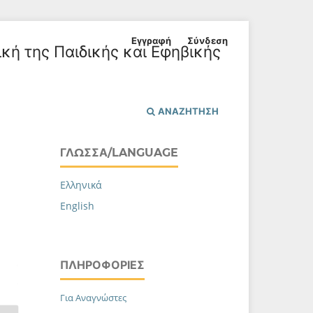
Εγγραφή
Σύνδεση
ική της Παιδικής και Εφηβικής
ΑΝΑΖΉΤΗΣΗ
ΓΛΏΣΣΑ/LANGUAGE
Ελληνικά
English
ΠΛΗΡΟΦΟΡΊΕΣ
Για Αναγνώστες