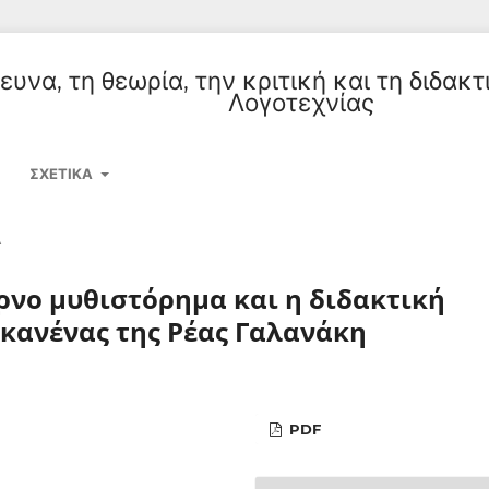
υνα, τη θεωρία, την κριτική και τη διδακτ
Λογοτεχνίας
ΣΧΕΤΙΚΆ
Α
ρνο μυθιστόρημα και η διδακτική
 κανένας της Ρέας Γαλανάκη
PDF