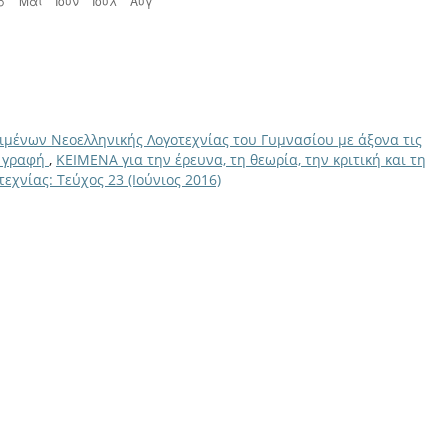
ιμένων Νεοελληνικής Λογοτεχνίας του Γυμνασίου με άξονα τις
ή γραφή
,
ΚΕΙΜΕΝΑ για την έρευνα, τη θεωρία, την κριτική και τη
εχνίας: Τεύχος 23 (Ιούνιος 2016)