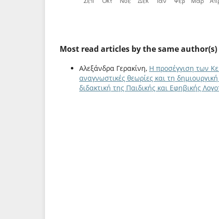
Most read articles by the same author(s)
Αλεξάνδρα Γερακίνη,
Η προσέγγιση των Κε
αναγνωστικές θεωρίες και τη δημιουργικ
διδακτική της Παιδικής και Εφηβικής Λογοτ