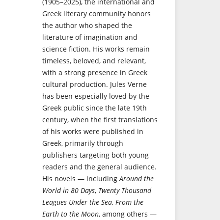
(1905–2025), the international and
Greek literary community honors
the author who shaped the
literature of imagination and
science fiction. His works remain
timeless, beloved, and relevant,
with a strong presence in Greek
cultural production. Jules Verne
has been especially loved by the
Greek public since the late 19th
century, when the first translations
of his works were published in
Greek, primarily through
publishers targeting both young
readers and the general audience.
His novels — including
Around the
World in 80 Days
,
Twenty Thousand
Leagues Under the Sea
,
From the
Earth to the Moon
, among others —