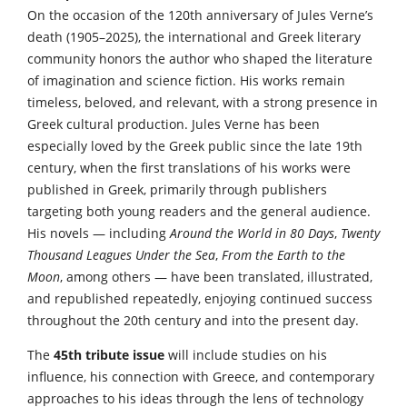
On the occasion of the 120th anniversary of Jules Verne’s
death (1905–2025), the international and Greek literary
community honors the author who shaped the literature
of imagination and science fiction. His works remain
timeless, beloved, and relevant, with a strong presence in
Greek cultural production. Jules Verne has been
especially loved by the Greek public since the late 19th
century, when the first translations of his works were
published in Greek, primarily through publishers
targeting both young readers and the general audience.
His novels — including
Around the World in 80 Days
,
Twenty
Thousand Leagues Under the Sea
,
From the Earth to the
Moon
, among others — have been translated, illustrated,
and republished repeatedly, enjoying continued success
throughout the 20th century and into the present day.
The
45th tribute issue
will include studies on his
influence, his connection with Greece, and contemporary
approaches to his ideas through the lens of technology