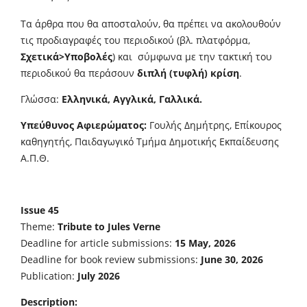
Τα άρθρα που θα αποσταλούν, θα πρέπει να ακολουθούν
τις προδιαγραφές του περιοδικού (βλ. πλατφόρμα,
Σχετικά>Υποβολές
) και σύμφωνα με την τακτική του
περιοδικού θα περάσουν
διπλή (τυφλή) κρίση
.
Γλώσσα:
Ελληνικά, Αγγλικά, Γαλλικά.
Υπεύθυνος Αφιερώματος:
Γουλής Δημήτρης, Επίκουρος
καθηγητής, Παιδαγωγικό Τμήμα Δημοτικής Εκπαίδευσης
Α.Π.Θ.
Issue 45
Theme:
Tribute to Jules Verne
Deadline for article submissions:
15 May, 2026
Deadline for book review submissions:
June 30, 2026
Publication:
July 2026
Description: