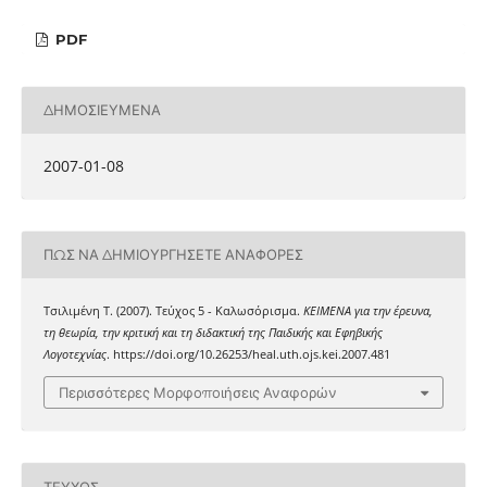
PDF
ΔΗΜΟΣΙΕΥΜΈΝΑ
2007-01-08
ΠΏΣ ΝΑ ΔΗΜΙΟΥΡΓΉΣΕΤΕ ΑΝΑΦΟΡΈΣ
Τσιλιμένη Τ. (2007). Τεύχος 5 - Καλωσόρισμα.
ΚΕΙΜΕΝΑ για την έρευνα,
τη θεωρία, την κριτική και τη διδακτική της Παιδικής και Εφηβικής
Λογοτεχνίας
. https://doi.org/10.26253/heal.uth.ojs.kei.2007.481
Περισσότερες Μορφοποιήσεις Αναφορών
ΤΕΎΧΟΣ