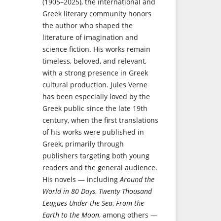
(1905–2025), the international and
Greek literary community honors
the author who shaped the
literature of imagination and
science fiction. His works remain
timeless, beloved, and relevant,
with a strong presence in Greek
cultural production. Jules Verne
has been especially loved by the
Greek public since the late 19th
century, when the first translations
of his works were published in
Greek, primarily through
publishers targeting both young
readers and the general audience.
His novels — including
Around the
World in 80 Days
,
Twenty Thousand
Leagues Under the Sea
,
From the
Earth to the Moon
, among others —