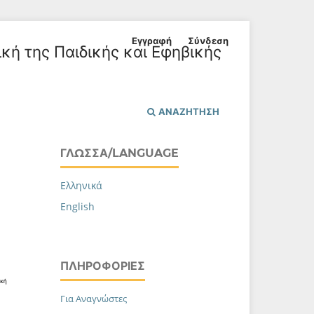
Εγγραφή
Σύνδεση
ική της Παιδικής και Εφηβικής
ΑΝΑΖΉΤΗΣΗ
ΓΛΏΣΣΑ/LANGUAGE
Ελληνικά
English
ΠΛΗΡΟΦΟΡΊΕΣ
Για Αναγνώστες