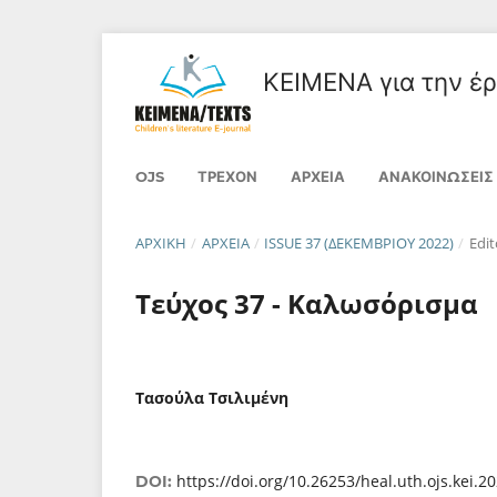
ΚΕΙΜΕΝΑ για την έρε
OJS
ΤΡΈΧΟΝ
ΑΡΧΕΊΑ
ΑΝΑΚΟΙΝΏΣΕΙΣ
ΑΡΧΙΚΉ
/
ΑΡΧΕΊΑ
/
ISSUE 37 (ΔΕΚΕΜΒΡΊΟΥ 2022)
/
Edit
Τεύχος 37 - Καλωσόρισμα
Τασούλα Τσιλιμένη
https://doi.org/10.26253/heal.uth.ojs.kei.2
DOI: