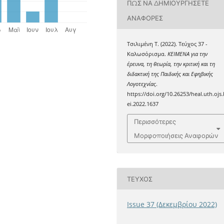
ΠΏΣ ΝΑ ΔΗΜΙΟΥΡΓΉΣΕΤΕ
ΑΝΑΦΟΡΈΣ
Τσιλιμένη Τ. (2022). Τεύχος 37 -
Καλωσόρισμα.
ΚΕΙΜΕΝΑ για την
έρευνα, τη θεωρία, την κριτική και τη
διδακτική της Παιδικής και Εφηβικής
Λογοτεχνίας
.
https://doi.org/10.26253/heal.uth.ojs.
ei.2022.1637
Περισσότερες
Μορφοποιήσεις Αναφορών
ΤΕΎΧΟΣ
Issue 37 (Δεκεμβρίου 2022)