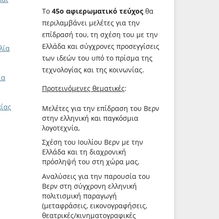
Το
45ο αφιερωματικό τεύχος
θα
περιλαμβάνει μελέτες για την
επίδρασή του, τη σχέση του με την
Ελλάδα και σύγχρονες προσεγγίσεις
λία
των ιδεών του υπό το πρίσμα της
τεχνολογίας και της κοινωνίας.
ια
Προτεινόμενες θεματικές
:
κίας
Μελέτες για την επίδραση του Βερν
στην ελληνική και παγκόσμια
λογοτεχνία,
Σχέση του Ιουλίου Βερν με την
Ελλάδα και τη διαχρονική
πρόσληψή του στη χώρα μας,
Αναλύσεις για την παρουσία του
Βερν στη σύγχρονη ελληνική
πολιτισμική παραγωγή
(μεταφράσεις, εικονογραφήσεις,
θεατρικές/κινηματογραφικές