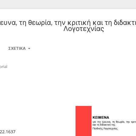
υνα, τη θεωρία, την κριτική και τη διδακτ
Λογοτεχνίας
ΣΧΕΤΙΚΆ
orial
022.1637