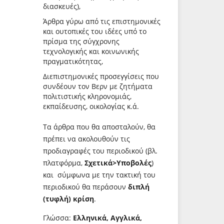
διασκευές),
Άρθρα γύρω από τις επιστημονικές
και ουτοπικές του ιδέες υπό το
πρίσμα της σύγχρονης
τεχνολογικής και κοινωνικής
πραγματικότητας,
Διεπιστημονικές προσεγγίσεις που
συνδέουν τον Βερν με ζητήματα
πολιτιστικής κληρονομιάς,
εκπαίδευσης, οικολογίας κ.ά.
Τα άρθρα που θα αποσταλούν, θα
πρέπει να ακολουθούν τις
προδιαγραφές του περιοδικού (βλ.
πλατφόρμα,
Σχετικά>Υποβολές
)
και σύμφωνα με την τακτική του
περιοδικού θα περάσουν
διπλή
(τυφλή) κρίση
.
Γλώσσα:
Ελληνικά, Αγγλικά,