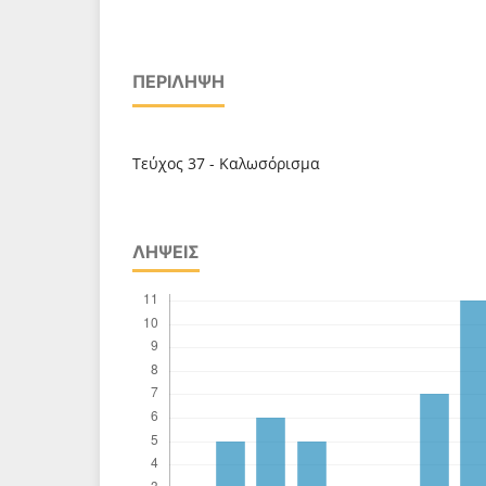
ΠΕΡΊΛΗΨΗ
Τεύχος 37 - Καλωσόρισμα
ΛΉΨΕΙΣ