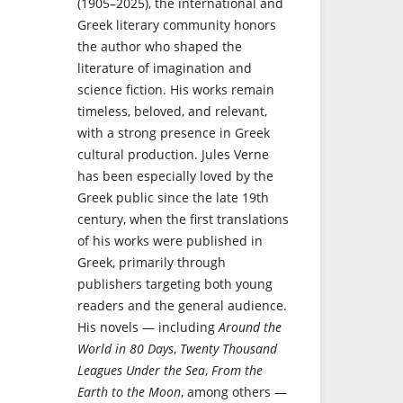
(1905–2025), the international and
Greek literary community honors
the author who shaped the
literature of imagination and
science fiction. His works remain
timeless, beloved, and relevant,
with a strong presence in Greek
cultural production. Jules Verne
has been especially loved by the
Greek public since the late 19th
century, when the first translations
of his works were published in
Greek, primarily through
publishers targeting both young
readers and the general audience.
His novels — including
Around the
World in 80 Days
,
Twenty Thousand
Leagues Under the Sea
,
From the
Earth to the Moon
, among others —