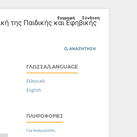
Εγγραφή
Σύνδεση
ική της Παιδικής και Εφηβικής
ΑΝΑΖΉΤΗΣΗ
ΓΛΏΣΣΑ/LANGUAGE
Ελληνικά
English
ΠΛΗΡΟΦΟΡΊΕΣ
Για Αναγνώστες