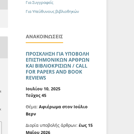
Για Συγγραφείς
Για Υπεύθυνους βιβλιοθηκών
ΑΝΑΚΟΙΝΏΣΕΙΣ
ΠΡΟΣΚΛΗΣΗ ΓΙΑ ΥΠΟΒΟΛΗ
ΕΠΙΣΤΗΜΟΝΙΚΩΝ ΑΡΘΡΩΝ
ΚΑΙ ΒΙΒΛΙΟΚΡΙΣΙΩΝ / CALL
FOR PAPERS AND BOOK
REVIEWS
Ιουλίου 10, 2025
ι
Τεύχος 45
Θέμα:
Αφιέρωμα στον Ιούλιο
k
Βερν
Διορία υποβολής άρθρων:
έως 15
Μαΐου 2026