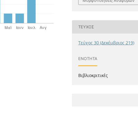
Μορφοποιήσεις Αναφορών
ΤΕΎΧΟΣ
Τεύχος 30 (Δεκέμβριος 219)
ΕΝΌΤΗΤΑ
Βιβλιοκριτικές