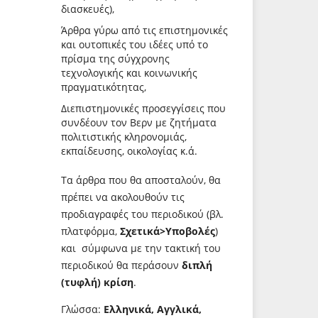
διασκευές),
Άρθρα γύρω από τις επιστημονικές
και ουτοπικές του ιδέες υπό το
πρίσμα της σύγχρονης
τεχνολογικής και κοινωνικής
πραγματικότητας,
Διεπιστημονικές προσεγγίσεις που
συνδέουν τον Βερν με ζητήματα
πολιτιστικής κληρονομιάς,
εκπαίδευσης, οικολογίας κ.ά.
Τα άρθρα που θα αποσταλούν, θα
πρέπει να ακολουθούν τις
προδιαγραφές του περιοδικού (βλ.
πλατφόρμα,
Σχετικά>Υποβολές
)
και σύμφωνα με την τακτική του
περιοδικού θα περάσουν
διπλή
(τυφλή) κρίση
.
Γλώσσα:
Ελληνικά, Αγγλικά,