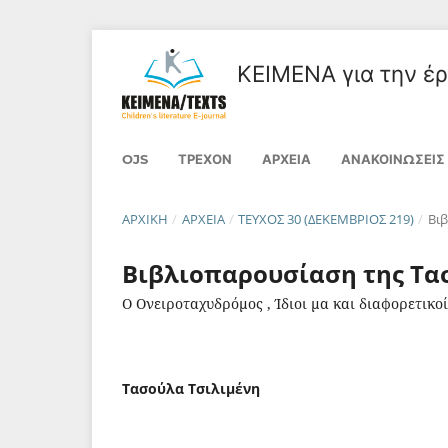
ΚΕΙΜΕΝΑ για την έρε
OJS
ΤΡΈΧΟΝ
ΑΡΧΕΊΑ
ΑΝΑΚΟΙΝΏΣΕΙΣ
ΑΡΧΙΚΉ
/
ΑΡΧΕΊΑ
/
ΤΕΎΧΟΣ 30 (ΔΕΚΈΜΒΡΙΟΣ 219)
/
Βιβ
Bιβλιοπαρουσίαση της Τα
Ο Ονειροταχυδρόμος , Ίδιοι μα και διαφορετικοί
Τασούλα Τσιλιμένη