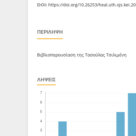
https://doi.org/10.26253/heal.uth.ojs.kei.2
DOI:
ΠΕΡΊΛΗΨΗ
Bιβλιοπαρουσίαση της Τασούλας Τσιλιμένη
ΛΉΨΕΙΣ