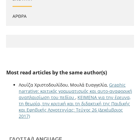
ΑΡΘΡΑ
Most read articles by the same author(s)
Λουίζα Χριστοδουλίδου, Μουλά Ευαγγελία,
Graphic
narrative: κριτικός γραμματισμός και αυτο-αναφορική
αναπλαισίωση του πεδίου
,
ΚΕΙΜΕΝΑ για την έρευνα,
τη θεωρία, την κριτική και τη διδακτική της Παιδικής
και Εφηβικής Λογοτεχνίας: Τεύχος 26 (Δεκέμβριος
2017)
ΓΛΏΣΣΑ/LANGUAGE