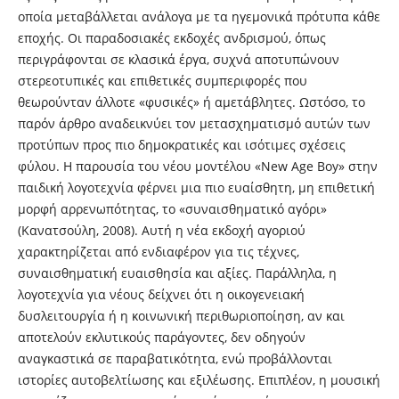
οποία μεταβάλλεται ανάλογα με τα ηγεμονικά πρότυπα κάθε
εποχής. Οι παραδοσιακές εκδοχές ανδρισμού, όπως
περιγράφονται σε κλασικά έργα, συχνά αποτυπώνουν
στερεοτυπικές και επιθετικές συμπεριφορές που
θεωρούνταν άλλοτε «φυσικές» ή αμετάβλητες. Ωστόσο, το
παρόν άρθρο αναδεικνύει τον μετασχηματισμό αυτών των
προτύπων προς πιο δημοκρατικές και ισότιμες σχέσεις
φύλου. Η παρουσία του νέου μοντέλου «New Age Boy» στην
παιδική λογοτεχνία φέρνει μια πιο ευαίσθητη, μη επιθετική
μορφή αρρενωπότητας, το «συναισθηματικό αγόρι»
(Κανατσούλη, 2008). Αυτή η νέα εκδοχή αγοριού
χαρακτηρίζεται από ενδιαφέρον για τις τέχνες,
συναισθηματική ευαισθησία και αξίες. Παράλληλα, η
λογοτεχνία για νέους δείχνει ότι η οικογενειακή
δυσλειτουργία ή η κοινωνική περιθωριοποίηση, αν και
αποτελούν εκλυτικούς παράγοντες, δεν οδηγούν
αναγκαστικά σε παραβατικότητα, ενώ προβάλλονται
ιστορίες αυτοβελτίωσης και εξιλέωσης. Επιπλέον, η μουσική