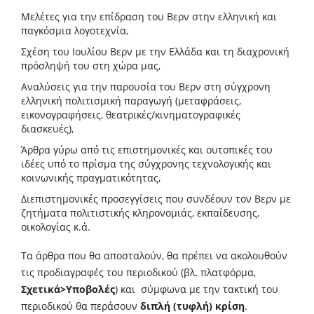
Μελέτες για την επίδραση του Βερν στην ελληνική και
παγκόσμια λογοτεχνία,
Σχέση του Ιουλίου Βερν με την Ελλάδα και τη διαχρονική
πρόσληψή του στη χώρα μας,
Αναλύσεις για την παρουσία του Βερν στη σύγχρονη
ελληνική πολιτισμική παραγωγή (μεταφράσεις,
εικονογραφήσεις, θεατρικές/κινηματογραφικές
διασκευές),
Άρθρα γύρω από τις επιστημονικές και ουτοπικές του
ιδέες υπό το πρίσμα της σύγχρονης τεχνολογικής και
κοινωνικής πραγματικότητας,
Διεπιστημονικές προσεγγίσεις που συνδέουν τον Βερν με
ζητήματα πολιτιστικής κληρονομιάς, εκπαίδευσης,
οικολογίας κ.ά.
Τα άρθρα που θα αποσταλούν, θα πρέπει να ακολουθούν
τις προδιαγραφές του περιοδικού (βλ. πλατφόρμα,
Σχετικά>Υποβολές
) και σύμφωνα με την τακτική του
περιοδικού θα περάσουν
διπλή (τυφλή) κρίση
.