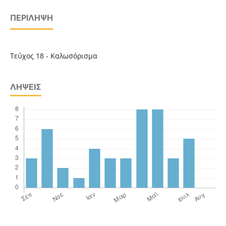
ΠΕΡΊΛΗΨΗ
Τεύχος 18 - Καλωσόρισμα
ΛΉΨΕΙΣ