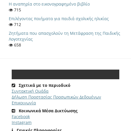
Η αναπηρία στο εικονογραφημένο βιβλίο
715
Eπιλέγοντας ποιήματα για παιδιά σχολικής ηλικίας
712
Ζητήματα που απασχολούν τη Μετάφραση της Παιδικής
Λογοτεχνίας
658
Σχετικά με το περιοδικό
Συντακτική Ομάδα
Δήλωση Προστασίας Προσωπικών Δεδομένων
Επικοινωνία
Κοινωνικά Μέσα Δικτύωσης
Facebook
Instagram
Γενικές Πληροφορίες