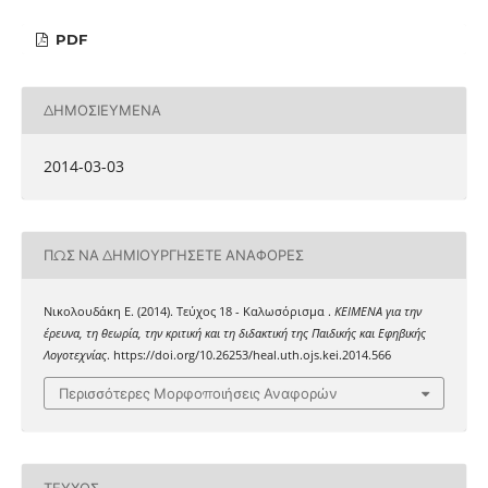
PDF
ΔΗΜΟΣΙΕΥΜΈΝΑ
2014-03-03
ΠΏΣ ΝΑ ΔΗΜΙΟΥΡΓΉΣΕΤΕ ΑΝΑΦΟΡΈΣ
Νικολουδάκη Ε. (2014). Τεύχος 18 - Καλωσόρισμα .
ΚΕΙΜΕΝΑ για την
έρευνα, τη θεωρία, την κριτική και τη διδακτική της Παιδικής και Εφηβικής
Λογοτεχνίας
. https://doi.org/10.26253/heal.uth.ojs.kei.2014.566
Περισσότερες Μορφοποιήσεις Αναφορών
ΤΕΎΧΟΣ