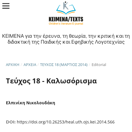
ΚΕΙΜΕΝΑ για την έρευνα, τη θεωρία, την κριτική και τη
διδακτική της Παιδικής και Εφηβικής Λογοτεχνίας
ΑΡΧΙΚΉ
/
ΑΡΧΕΊΑ
/
ΤΕΎΧΟΣ 18 (ΜΆΡΤΙΟΣ 2014)
/
Editorial
Τεύχος 18 - Καλωσόρισμα
Ελπινίκη Νικολουδάκη
https://doi.org/10.26253/heal.uth.ojs.kei.2014.566
DOI: