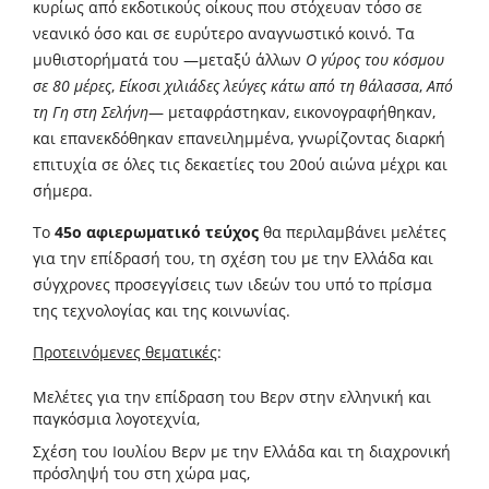
κυρίως από εκδοτικούς οίκους που στόχευαν τόσο σε
νεανικό όσο και σε ευρύτερο αναγνωστικό κοινό. Τα
μυθιστορήματά του —μεταξύ άλλων
Ο γύρος του κόσμου
σε 80 μέρες
,
Είκοσι χιλιάδες λεύγες κάτω από τη θάλασσα
,
Από
τη Γη στη Σελήνη
— μεταφράστηκαν, εικονογραφήθηκαν,
και επανεκδόθηκαν επανειλημμένα, γνωρίζοντας διαρκή
επιτυχία σε όλες τις δεκαετίες του 20ού αιώνα μέχρι και
σήμερα.
Το
45ο αφιερωματικό τεύχος
θα περιλαμβάνει μελέτες
για την επίδρασή του, τη σχέση του με την Ελλάδα και
σύγχρονες προσεγγίσεις των ιδεών του υπό το πρίσμα
της τεχνολογίας και της κοινωνίας.
Προτεινόμενες θεματικές
:
Μελέτες για την επίδραση του Βερν στην ελληνική και
παγκόσμια λογοτεχνία,
Σχέση του Ιουλίου Βερν με την Ελλάδα και τη διαχρονική
πρόσληψή του στη χώρα μας,