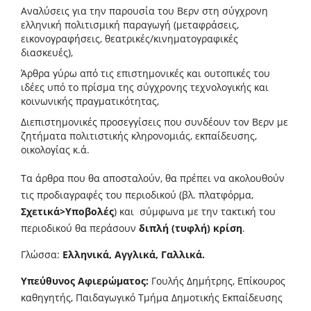
Αναλύσεις για την παρουσία του Βερν στη σύγχρονη
ελληνική πολιτισμική παραγωγή (μεταφράσεις,
εικονογραφήσεις, θεατρικές/κινηματογραφικές
διασκευές),
Άρθρα γύρω από τις επιστημονικές και ουτοπικές του
ιδέες υπό το πρίσμα της σύγχρονης τεχνολογικής και
κοινωνικής πραγματικότητας,
Διεπιστημονικές προσεγγίσεις που συνδέουν τον Βερν με
ζητήματα πολιτιστικής κληρονομιάς, εκπαίδευσης,
οικολογίας κ.ά.
Τα άρθρα που θα αποσταλούν, θα πρέπει να ακολουθούν
τις προδιαγραφές του περιοδικού (βλ. πλατφόρμα,
Σχετικά>Υποβολές
) και σύμφωνα με την τακτική του
περιοδικού θα περάσουν
διπλή (τυφλή) κρίση
.
Γλώσσα:
Ελληνικά, Αγγλικά, Γαλλικά.
Υπεύθυνος Αφιερώματος:
Γουλής Δημήτρης, Επίκουρος
καθηγητής, Παιδαγωγικό Τμήμα Δημοτικής Εκπαίδευσης