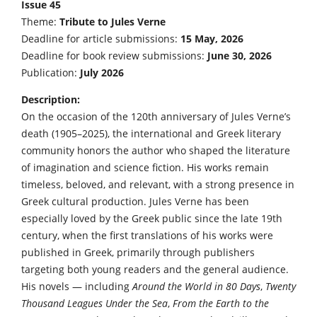
Issue 45
Theme:
Tribute to Jules Verne
Deadline for article submissions:
15 May, 2026
Deadline for book review submissions:
June 30, 2026
Publication:
July 2026
Description:
On the occasion of the 120th anniversary of Jules Verne’s
death (1905–2025), the international and Greek literary
community honors the author who shaped the literature
of imagination and science fiction. His works remain
timeless, beloved, and relevant, with a strong presence in
Greek cultural production. Jules Verne has been
especially loved by the Greek public since the late 19th
century, when the first translations of his works were
published in Greek, primarily through publishers
targeting both young readers and the general audience.
His novels — including
Around the World in 80 Days
,
Twenty
Thousand Leagues Under the Sea
,
From the Earth to the