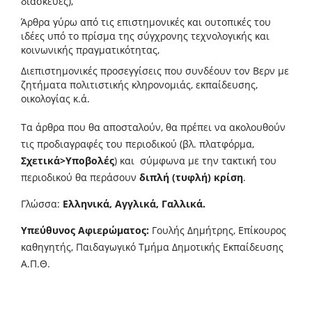
διασκευές),
Άρθρα γύρω από τις επιστημονικές και ουτοπικές του
ιδέες υπό το πρίσμα της σύγχρονης τεχνολογικής και
κοινωνικής πραγματικότητας,
Διεπιστημονικές προσεγγίσεις που συνδέουν τον Βερν με
ζητήματα πολιτιστικής κληρονομιάς, εκπαίδευσης,
οικολογίας κ.ά.
Τα άρθρα που θα αποσταλούν, θα πρέπει να ακολουθούν
τις προδιαγραφές του περιοδικού (βλ. πλατφόρμα,
Σχετικά>Υποβολές
) και σύμφωνα με την τακτική του
περιοδικού θα περάσουν
διπλή (τυφλή) κρίση
.
Γλώσσα:
Ελληνικά, Αγγλικά, Γαλλικά.
Υπεύθυνος Αφιερώματος:
Γουλής Δημήτρης, Επίκουρος
καθηγητής, Παιδαγωγικό Τμήμα Δημοτικής Εκπαίδευσης
Α.Π.Θ.