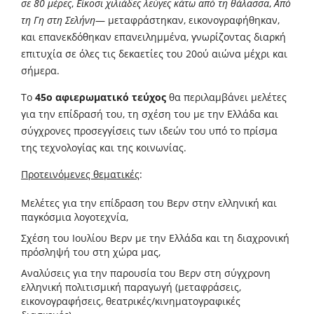
σε 80 μέρες
,
Είκοσι χιλιάδες λεύγες κάτω από τη θάλασσα
,
Από
τη Γη στη Σελήνη
— μεταφράστηκαν, εικονογραφήθηκαν,
και επανεκδόθηκαν επανειλημμένα, γνωρίζοντας διαρκή
επιτυχία σε όλες τις δεκαετίες του 20ού αιώνα μέχρι και
σήμερα.
Το
45ο αφιερωματικό τεύχος
θα περιλαμβάνει μελέτες
για την επίδρασή του, τη σχέση του με την Ελλάδα και
σύγχρονες προσεγγίσεις των ιδεών του υπό το πρίσμα
της τεχνολογίας και της κοινωνίας.
Προτεινόμενες θεματικές
:
Μελέτες για την επίδραση του Βερν στην ελληνική και
παγκόσμια λογοτεχνία,
Σχέση του Ιουλίου Βερν με την Ελλάδα και τη διαχρονική
πρόσληψή του στη χώρα μας,
Αναλύσεις για την παρουσία του Βερν στη σύγχρονη
ελληνική πολιτισμική παραγωγή (μεταφράσεις,
εικονογραφήσεις, θεατρικές/κινηματογραφικές