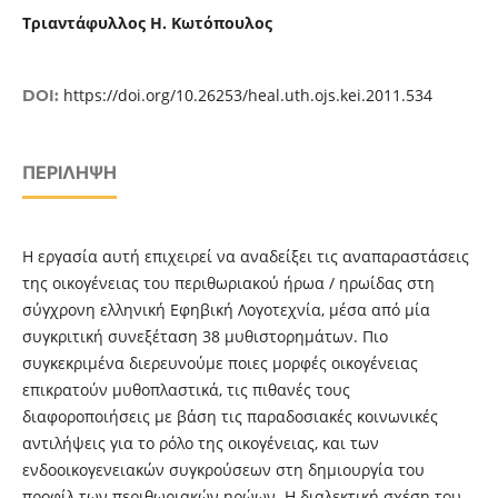
Τριαντάφυλλος Η. Κωτόπουλος
https://doi.org/10.26253/heal.uth.ojs.kei.2011.534
DOI:
ΠΕΡΊΛΗΨΗ
Η εργασία αυτή επιχειρεί να αναδείξει τις αναπαραστάσεις
της οικογένειας του περιθωριακού ήρωα / ηρωίδας στη
σύγχρονη ελληνική Εφηβική Λογοτεχνία, μέσα από μία
συγκριτική συνεξέταση 38 μυθιστορημάτων. Πιο
συγκεκριμένα διερευνούμε ποιες μορφές οικογένειας
επικρατούν μυθοπλαστικά, τις πιθανές τους
διαφοροποιήσεις με βάση τις παραδοσιακές κοινωνικές
αντιλήψεις για το ρόλο της οικογένειας, και των
ενδοοικογενειακών συγκρούσεων στη δημιουργία του
προφίλ των περιθωριακών ηρώων. Η διαλεκτική σχέση του