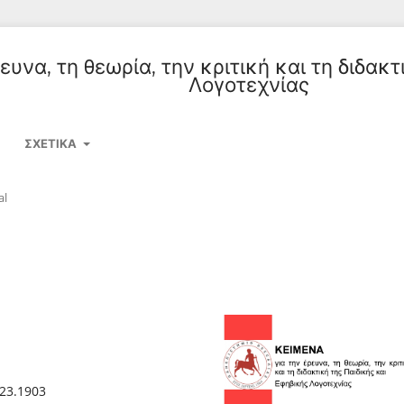
υνα, τη θεωρία, την κριτική και τη διδακτ
Λογοτεχνίας
ΣΧΕΤΙΚΆ
al
023.1903