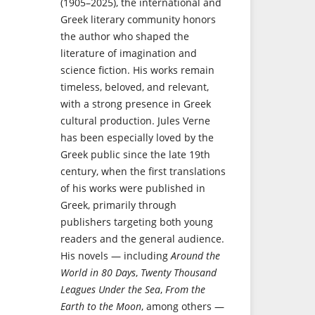
(1905–2025), the international and
Greek literary community honors
the author who shaped the
literature of imagination and
science fiction. His works remain
timeless, beloved, and relevant,
with a strong presence in Greek
cultural production. Jules Verne
has been especially loved by the
Greek public since the late 19th
century, when the first translations
of his works were published in
Greek, primarily through
publishers targeting both young
readers and the general audience.
His novels — including
Around the
World in 80 Days
,
Twenty Thousand
Leagues Under the Sea
,
From the
Earth to the Moon
, among others —