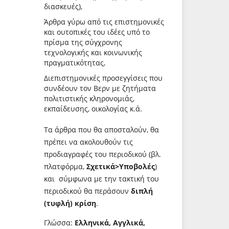
διασκευές),
Άρθρα γύρω από τις επιστημονικές
και ουτοπικές του ιδέες υπό το
πρίσμα της σύγχρονης
τεχνολογικής και κοινωνικής
πραγματικότητας,
Διεπιστημονικές προσεγγίσεις που
συνδέουν τον Βερν με ζητήματα
πολιτιστικής κληρονομιάς,
εκπαίδευσης, οικολογίας κ.ά.
Τα άρθρα που θα αποσταλούν, θα
πρέπει να ακολουθούν τις
προδιαγραφές του περιοδικού (βλ.
πλατφόρμα,
Σχετικά>Υποβολές
)
και σύμφωνα με την τακτική του
περιοδικού θα περάσουν
διπλή
(τυφλή) κρίση
.
Γλώσσα:
Ελληνικά, Αγγλικά,