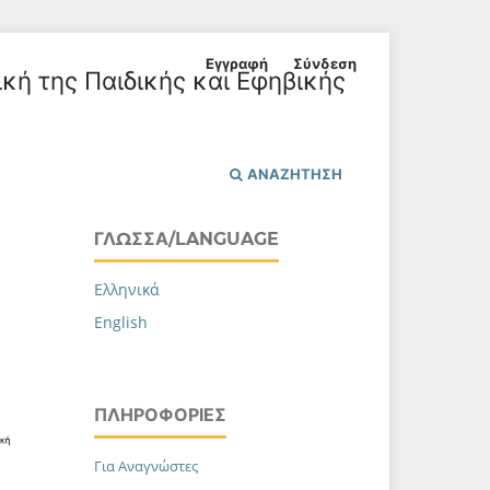
Εγγραφή
Σύνδεση
ική της Παιδικής και Εφηβικής
ΑΝΑΖΉΤΗΣΗ
ΓΛΏΣΣΑ/LANGUAGE
Ελληνικά
English
ΠΛΗΡΟΦΟΡΊΕΣ
Για Αναγνώστες