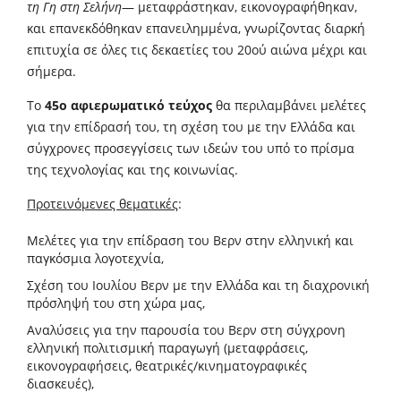
τη Γη στη Σελήνη
— μεταφράστηκαν, εικονογραφήθηκαν,
και επανεκδόθηκαν επανειλημμένα, γνωρίζοντας διαρκή
επιτυχία σε όλες τις δεκαετίες του 20ού αιώνα μέχρι και
σήμερα.
Το
45ο αφιερωματικό τεύχος
θα περιλαμβάνει μελέτες
για την επίδρασή του, τη σχέση του με την Ελλάδα και
σύγχρονες προσεγγίσεις των ιδεών του υπό το πρίσμα
της τεχνολογίας και της κοινωνίας.
Προτεινόμενες θεματικές
:
Μελέτες για την επίδραση του Βερν στην ελληνική και
παγκόσμια λογοτεχνία,
Σχέση του Ιουλίου Βερν με την Ελλάδα και τη διαχρονική
πρόσληψή του στη χώρα μας,
Αναλύσεις για την παρουσία του Βερν στη σύγχρονη
ελληνική πολιτισμική παραγωγή (μεταφράσεις,
εικονογραφήσεις, θεατρικές/κινηματογραφικές
διασκευές),