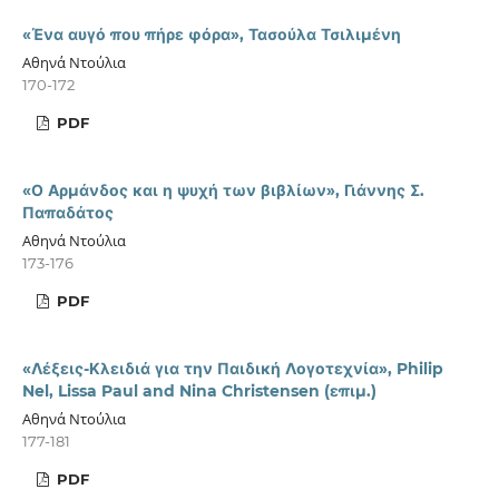
«Ένα αυγό που πήρε φόρα», Τασούλα Τσιλιμένη
Αθηνά Ντούλια
170-172
PDF
«Ο Αρμάνδος και η ψυχή των βιβλίων», Γιάννης Σ.
Παπαδάτος
Αθηνά Ντούλια
173-176
PDF
«Λέξεις-Κλειδιά για την Παιδική Λογοτεχνία», Philip
Nel, Lissa Paul and Nina Christensen (επιμ.)
Αθηνά Ντούλια
177-181
PDF