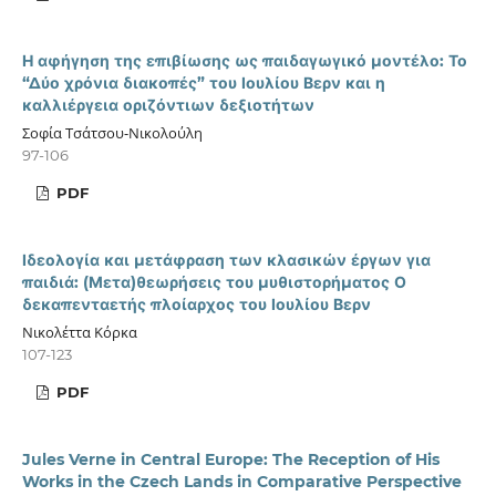
Η αφήγηση της επιβίωσης ως παιδαγωγικό μοντέλο: Το
“Δύο χρόνια διακοπές” του Ιουλίου Βερν και η
καλλιέργεια οριζόντιων δεξιοτήτων
Σοφία Τσάτσου-Νικολούλη
97-106
PDF
Ιδεολογία και μετάφραση των κλασικών έργων για
παιδιά: (Μετα)θεωρήσεις του μυθιστορήματος Ο
δεκαπενταετής πλοίαρχος του Ιουλίου Βερν
Νικολέττα Κόρκα
107-123
PDF
Jules Verne in Central Europe: The Reception of His
Works in the Czech Lands in Comparative Perspective