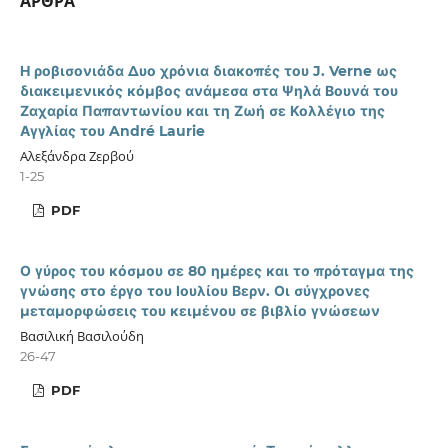
ΑΡΘΡΑ
Η ροβισονιάδα Δυο χρόνια διακοπές του J. Verne ως
διακειμενικός κόμβος ανάμεσα στα Ψηλά Βουνά του
Ζαχαρία Παπαντωνίου και τη Ζωή σε Κολλέγιο της
Αγγλίας του André Laurie
Αλεξάνδρα Ζερβού
1-25
PDF
Ο γύρος του κόσμου σε 80 ημέρες και το πρόταγμα της
γνώσης στο έργο του Ιουλίου Βερν. Οι σύγχρονες
μεταμορφώσεις του κειμένου σε βιβλίο γνώσεων
Βασιλική Βασιλούδη
26-47
PDF