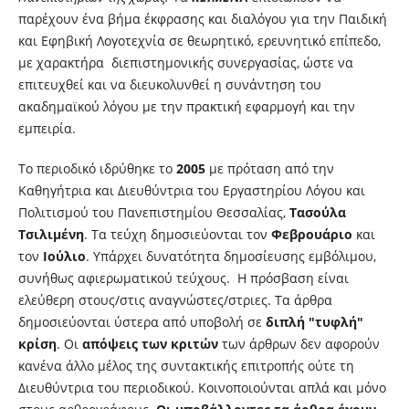
παρέχουν ένα βήμα έκφρασης και διαλόγου για την Παιδική
και Εφηβική Λογοτεχνία σε θεωρητικό, ερευνητικό επίπεδο,
με χαρακτήρα διεπιστημονικής συνεργασίας, ώστε να
επιτευχθεί και να διευκολυνθεί η συνάντηση του
ακαδημαϊκού λόγου με την πρακτική εφαρμογή και την
εμπειρία.
Το περιοδικό ιδρύθηκε το
2005
με πρόταση από την
Καθηγήτρια και Διευθύντρια του Εργαστηρίου Λόγου και
Πολιτισμού του Πανεπιστημίου Θεσσαλίας,
Τασούλα
Τσιλιμένη
. Τα τεύχη δημοσιεύονται τον
Φεβρουάριο
και
τον
Ιούλιο
. Υπάρχει δυνατότητα δημοσίευσης εμβόλιμου,
συνήθως αφιερωματικού τεύχους. Η πρόσβαση είναι
ελεύθερη στους/στις αναγνώστες/στριες. Τα άρθρα
δημοσιεύονται ύστερα από υποβολή σε
διπλή "τυφλή"
κρίση
. Οι
απόψεις των κριτών
των άρθρων δεν αφορούν
κανένα άλλο μέλος της συντακτικής επιτροπής ούτε τη
Διευθύντρια του περιοδικού. Κοινοποιούνται απλά και μόνο