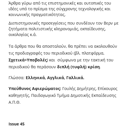
Άρθρα γύρω από τις επιστημονικές και ουτοπικές του
ιδέες υπό το πρίσμα της σύγχρονης τεχνολογικής και
κοινωνικής πραγματικότητας,
Διεπιστημονικές προσεγγίσεις που συνδέουν τον Βερν με
ζητήματα πολιτιστικής κληρονομιάς, εκπαίδευσης,
οικολογίας κ.ά.
Τα άρθρα που θα αποσταλούν, θα πρέπει να ακολουθούν
τις προδιαγραφές του περιοδικού (βλ. πλατφόρμα,
Σχετικά>Υποβολές
) και σύμφωνα με την τακτική του
περιοδικού θα περάσουν
διπλή (τυφλή) κρίση
.
Γλώσσα:
Ελληνικά, Αγγλικά, Γαλλικά.
Υπεύθυνος Αφιερώματος:
Γουλής Δημήτρης, Επίκουρος
καθηγητής, Παιδαγωγικό Τμήμα Δημοτικής Εκπαίδευσης
Α.Π.Θ.
Issue 45