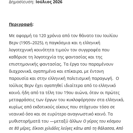
Δημοσίευση:
Ιούλιος 2026
Περιγραφή
:
Με αφορμή τα 120 χρόνια από τον θάνατο του Ιουλίου
Βερν (1905–2025), η παγκόσμια και η ελληνική
λογοτεχνική κοινότητα τιμούν τον συγγραφέα που
καθόρισε τη λογοτεχνία της φαντασίας και της
επιστημονικής φαντασίας. Τα έργα του παραμένουν
διαχρονικά, αγαπημένα και επίκαιρα, με έντονη
παρουσία και στην ελληνική πολιτισμική παραγωγή. Ο
Ιούλιος Βερν έχει αγαπηθεί ιδιαίτερα από το ελληνικό
κοινό, ήδη από τα τέλη του 19ου αιώνα, όταν οι πρώτες
μεταφράσεις των έργων του κυκλοφόρησαν στα ελληνικά,
κυρίως από εκδοτικούς οίκους που στόχευαν τόσο σε
νεανικό όσο και σε ευρύτερο αναγνωστικό κοινό. Τα
μυθιστορήματά του —μεταξύ άλλων
Ο γύρος του κόσμου
σε 80 μέρες
,
Είκοσι χιλιάδες λεύγες κάτω από τη θάλασσα
,
Από