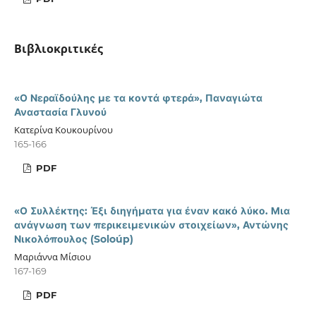
Βιβλιοκριτικές
«Ο Νεραϊδούλης με τα κοντά φτερά», Παναγιώτα
Αναστασία Γλυνού
Κατερίνα Κουκουρίνου
165-166
PDF
«Ο Συλλέκτης: Έξι διηγήματα για έναν κακό λύκο. Μια
ανάγνωση των περικειμενικών στοιχείων», Αντώνης
Νικολόπουλος (Soloúp)
Μαριάννα Μίσιου
167-169
PDF