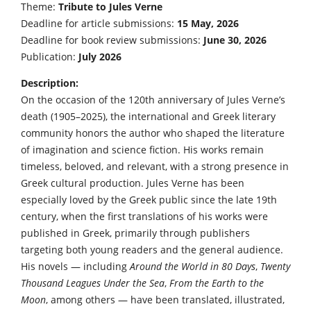
Theme:
Tribute to Jules Verne
Deadline for article submissions:
15 May, 2026
Deadline for book review submissions:
June 30, 2026
Publication:
July 2026
Description:
On the occasion of the 120th anniversary of Jules Verne’s
death (1905–2025), the international and Greek literary
community honors the author who shaped the literature
of imagination and science fiction. His works remain
timeless, beloved, and relevant, with a strong presence in
Greek cultural production. Jules Verne has been
especially loved by the Greek public since the late 19th
century, when the first translations of his works were
published in Greek, primarily through publishers
targeting both young readers and the general audience.
His novels — including
Around the World in 80 Days
,
Twenty
Thousand Leagues Under the Sea
,
From the Earth to the
Moon
, among others — have been translated, illustrated,