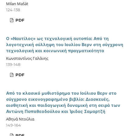
Milan Mašát
124-138
PDF
Ο «Ναυτίλος» ως τεχνολογική ουτοπία: Από τη
λογοτεχνική σύλληψη του Ιουλίου Βερν στη σύγχρονη
τεχνολογική και κοινωνική πραγματικότητα
Κωνσταντίνος Γαλάνης
139-148
PDF
Από το κλασικό μυθιστόρημα του Ιούλιου Βερν στο
σύγχρονο εικονογραφημένο βιβλίο: Διασκευές,
αισθητική και παιδαγωγική δυναμική στη σειρά των
Αντώνη Παπαθεοδούλου και Ίριδας Σαμαρτζή
Αθηνά Ντούλια
149-164
PDF