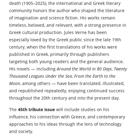
death (1905–2025), the international and Greek literary
community honors the author who shaped the literature
of imagination and science fiction. His works remain
timeless, beloved, and relevant, with a strong presence in
Greek cultural production. Jules Verne has been
especially loved by the Greek public since the late 19th
century, when the first translations of his works were
published in Greek, primarily through publishers
targeting both young readers and the general audience.
His novels — including
Around the World in 80 Days
,
Twenty
Thousand Leagues Under the Sea
,
From the Earth to the
Moon
, among others — have been translated, illustrated,
and republished repeatedly, enjoying continued success
throughout the 20th century and into the present day.
The
45th tribute issue
will include studies on his
influence, his connection with Greece, and contemporary
approaches to his ideas through the lens of technology
and society.