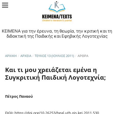
ΚΕΙΜΕΝΑ για την έρευνα, τη θεωρία, την κριτική και τη
διδακτική της Παιδικής και Εφηβικής Λογοτεχνίας
ΑΡΧΙΚΉ
/
ΑΡΧΕΊΑ
/
ΤΕΎΧΟΣ 13 (ΙΟΎΛΙΟΣ 2011)
/
ΑΡΘΡΑ
Και τι μου χρειάζεται εμένα η
Συγκριτική Παιδική Λογοτεχνία;
Πέτρος Παναού
https://doi.org/10.26253/heal.uth.ojs.kei.2011.530
DOI: