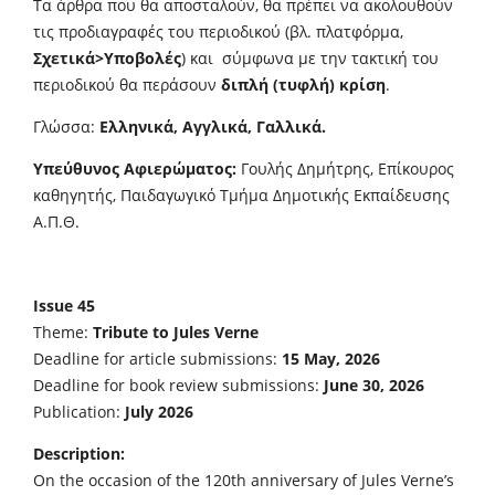
Τα άρθρα που θα αποσταλούν, θα πρέπει να ακολουθούν
τις προδιαγραφές του περιοδικού (βλ. πλατφόρμα,
Σχετικά>Υποβολές
) και σύμφωνα με την τακτική του
περιοδικού θα περάσουν
διπλή (τυφλή) κρίση
.
Γλώσσα:
Ελληνικά, Αγγλικά, Γαλλικά.
Υπεύθυνος Αφιερώματος:
Γουλής Δημήτρης, Επίκουρος
καθηγητής, Παιδαγωγικό Τμήμα Δημοτικής Εκπαίδευσης
Α.Π.Θ.
Issue 45
Theme:
Tribute to Jules Verne
Deadline for article submissions:
15 May, 2026
Deadline for book review submissions:
June 30, 2026
Publication:
July 2026
Description:
On the occasion of the 120th anniversary of Jules Verne’s