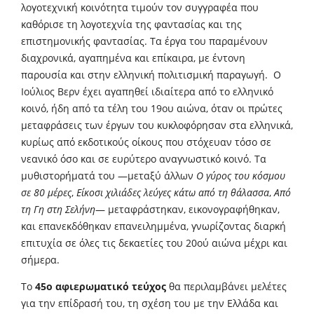
λογοτεχνική κοινότητα τιμούν τον συγγραφέα που
καθόρισε τη λογοτεχνία της φαντασίας και της
επιστημονικής φαντασίας. Τα έργα του παραμένουν
διαχρονικά, αγαπημένα και επίκαιρα, με έντονη
παρουσία και στην ελληνική πολιτισμική παραγωγή. Ο
Ιούλιος Βερν έχει αγαπηθεί ιδιαίτερα από το ελληνικό
κοινό, ήδη από τα τέλη του 19ου αιώνα, όταν οι πρώτες
μεταφράσεις των έργων του κυκλοφόρησαν στα ελληνικά,
κυρίως από εκδοτικούς οίκους που στόχευαν τόσο σε
νεανικό όσο και σε ευρύτερο αναγνωστικό κοινό. Τα
μυθιστορήματά του —μεταξύ άλλων
Ο γύρος του κόσμου
σε 80 μέρες
,
Είκοσι χιλιάδες λεύγες κάτω από τη θάλασσα
,
Από
τη Γη στη Σελήνη
— μεταφράστηκαν, εικονογραφήθηκαν,
και επανεκδόθηκαν επανειλημμένα, γνωρίζοντας διαρκή
επιτυχία σε όλες τις δεκαετίες του 20ού αιώνα μέχρι και
σήμερα.
Το
45ο αφιερωματικό τεύχος
θα περιλαμβάνει μελέτες
για την επίδρασή του, τη σχέση του με την Ελλάδα και