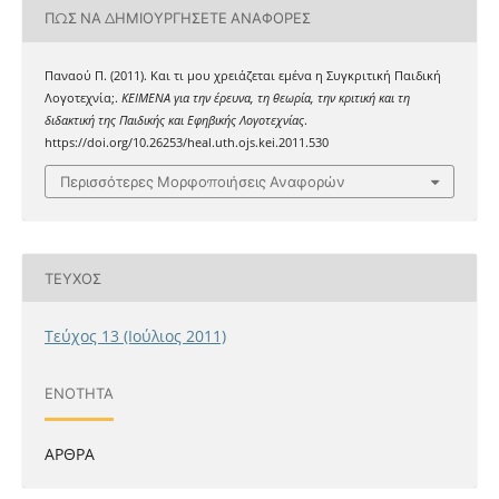
ΠΏΣ ΝΑ ΔΗΜΙΟΥΡΓΉΣΕΤΕ ΑΝΑΦΟΡΈΣ
Παναού Π. (2011). Και τι μου χρειάζεται εμένα η Συγκριτική Παιδική
Λογοτεχνία;.
ΚΕΙΜΕΝΑ για την έρευνα, τη θεωρία, την κριτική και τη
διδακτική της Παιδικής και Εφηβικής Λογοτεχνίας
.
https://doi.org/10.26253/heal.uth.ojs.kei.2011.530
Περισσότερες Μορφοποιήσεις Αναφορών
ΤΕΎΧΟΣ
Τεύχος 13 (Ιούλιος 2011)
ΕΝΌΤΗΤΑ
ΑΡΘΡΑ