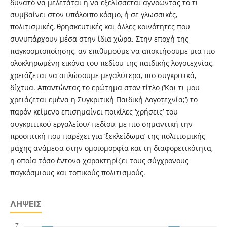
δυνατό να μελετάται ή να εξελίσσεται αγνοώντας το τι
συμβαίνει στον υπόλοιπο κόσμο, ή σε γλωσσικές,
πολιτισμικές, θρησκευτικές και άλλες κοινότητες που
συνυπάρχουν μέσα στην ίδια χώρα. Στην εποχή της
παγκοσμιοποίησης, αν επιθυμούμε να αποκτήσουμε μια πιο
ολοκληρωμένη εικόνα του πεδίου της παιδικής λογοτεχνίας,
χρειάζεται να απλώσουμε μεγαλύτερα, πιο συγκριτικά,
δίχτυα. Απαντώντας το ερώτημα στον τίτλο (‘Και τι μου
χρειάζεται εμένα η Συγκριτική Παιδική Λογοτεχνία;’) το
παρόν κείμενο επισημαίνει ποικίλες ‘χρήσεις’ του
συγκριτικού εργαλείου/ πεδίου, με πιο σημαντική την
προοπτική που παρέχει για ‘ξεκλείδωμα’ της πολιτισμικής
μάχης ανάμεσα στην ομοιομορφία και τη διαφορετικότητα,
η οποία τόσο έντονα χαρακτηρίζει τους σύγχρονους
παγκόσμιους και τοπικούς πολιτισμούς.
ΛΉΨΕΙΣ