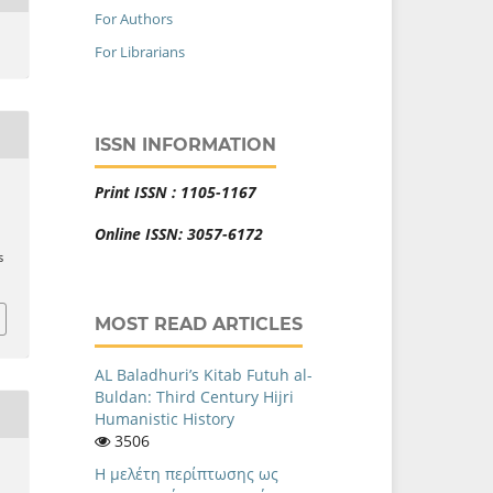
For Authors
For Librarians
ISSN INFORMATION
Print ISSN : 1105-1167
Online ISSN: 3057-6172
s
MOST READ ARTICLES
AL Baladhuri’s Kitab Futuh al-
Buldan: Third Century Hijri
Humanistic History
3506
Η μελέτη περίπτωσης ως