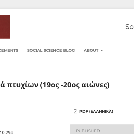
So
CEMENTS
SOCIAL SCIENCE BLOG
ABOUT
ά πτυχίων (19ος -20ος αιώνες)
PDF (ΕΛΛΗΝΙΚΆ)
PUBLISHED
010.294