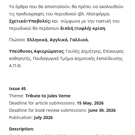
Τα άρθρα που θα αποσταλούν, θα πρέπει να ακολουθούν
τις προδιαγραφές του περιοδικού (βλ. πλατφόρμα,
Σχετικά>Υποβολές
) και σύμφωνα με την τακτική του
περιοδικού θα περάσουν
διπλή (τυφλή) κρίση
.
Γλώσσα:
Ελληνικά, Αγγλικά, Γαλλικά.
Υπεύθυνος Αφιερώματος:
Γουλής Δημήτρης, Επίκουρος
καθηγητής, Παιδαγωγικό Τμήμα Δημοτικής Εκπαίδευσης
Α.Π.Θ.
Issue 45
Theme:
Tribute to Jules Verne
Deadline for article submissions:
15 May, 2026
Deadline for book review submissions:
June 30, 2026
Publication:
July 2026
Description: