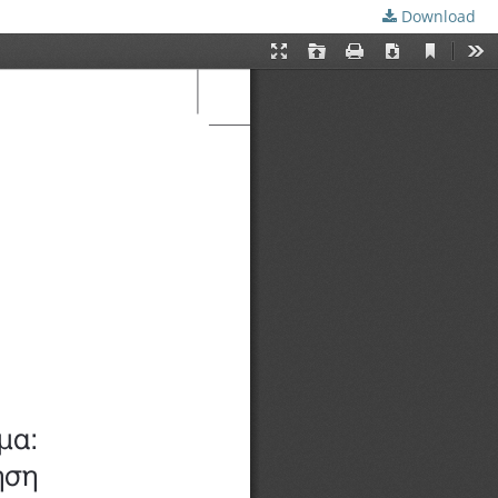
Download