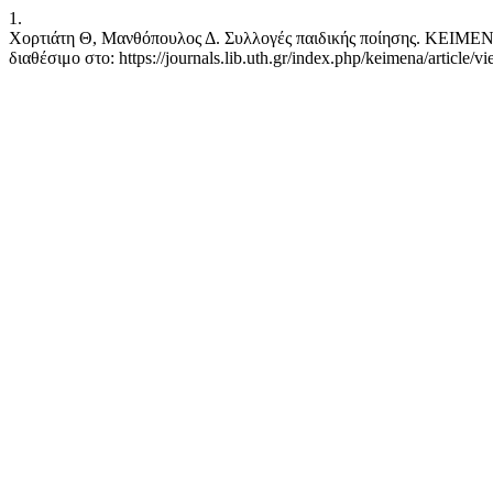
1.
Χορτιάτη Θ, Μανθόπουλος Δ. Συλλογές παιδικής ποίησης. ΚΕΙΜΕΝΑ
διαθέσιμο στο: https://journals.lib.uth.gr/index.php/keimena/article/v