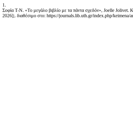
1.
Σοφία Τ-Ν. «Το μεγάλο βιβλίο με τα πάντα σχεδόν», Joelle Jolive
2026];. διαθέσιμο στο: https://journals.lib.uth.gr/index.php/keimena/a