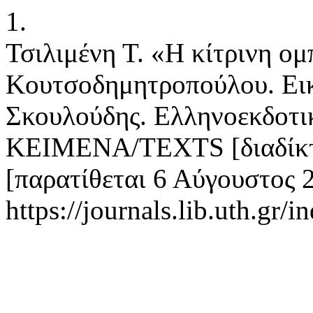
1.
Τσιλιμένη Τ. «Η κίτρινη ο
Κουτσοδημητροπούλου. Ει
Σκουλούδης. Ελληνοεκδοτικ
ΚΕΙΜΕΝΑ/TEXTS [διαδίκτυ
[παρατίθεται 6 Αύγουστος 2
https://journals.lib.uth.gr