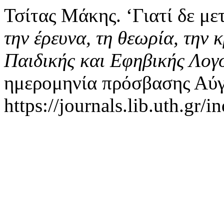
Τσίτας Μάκης. ‘Γιατί δε με
την έρευνα, τη θεωρία, την κ
Παιδικής και Εφηβικής Λογ
ημερομηνία πρόσβασης Αύγ
https://journals.lib.uth.gr/