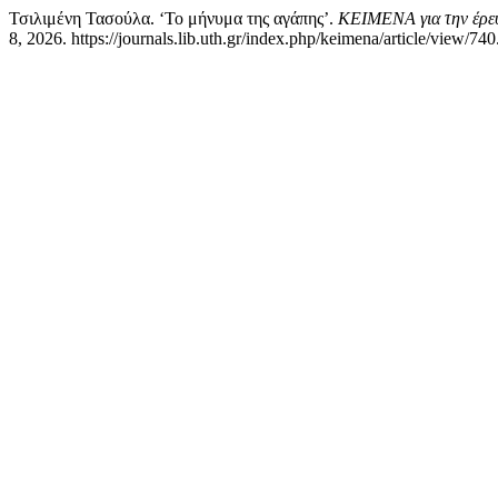
Τσιλιμένη Τασούλα. ‘Το μήνυμα της αγάπης’.
ΚΕΙΜΕΝΑ για την έρευν
8, 2026. https://journals.lib.uth.gr/index.php/keimena/article/view/740