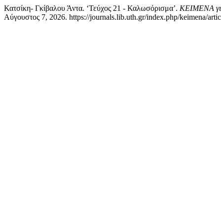
Κατσίκη- Γκίβαλου Άντα. ‘Τεύχος 21 - Καλωσόρισμα’.
ΚΕΙΜΕΝΑ για 
Αύγουστος 7, 2026. https://journals.lib.uth.gr/index.php/keimena/arti