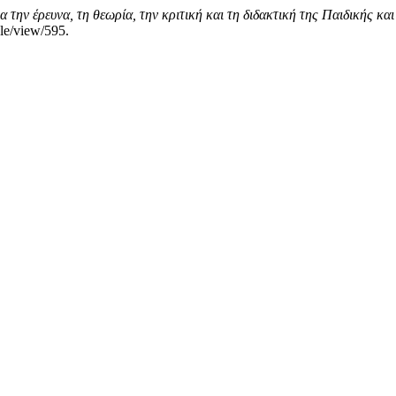
την έρευνα, τη θεωρία, την κριτική και τη διδακτική της Παιδικής κα
cle/view/595.