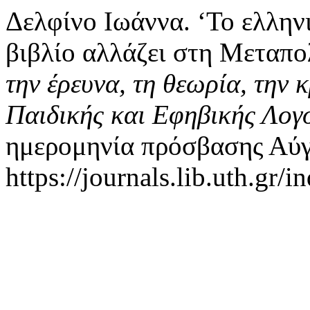
Δελφίνο Ιωάννα. ‘Το ελλην
βιβλίο αλλάζει στη Μεταπο
την έρευνα, τη θεωρία, την κ
Παιδικής και Εφηβικής Λογ
ημερομηνία πρόσβασης Αύγ
https://journals.lib.uth.gr/