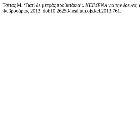
Τσίτας Μ. ‘Γιατί δε μετράς προβατάκια’;.
ΚΕΙΜΕΝΑ για την έρευνα, τη
Φεβρουάριος 2013, doi:10.26253/heal.uth.ojs.kei.2013.761.