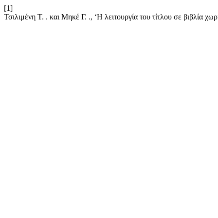
[1]
Τσιλιμένη Τ. . και Μηκέ Γ. ., ‘Η λειτουργία του τίτλου σε βιβλία χωρ