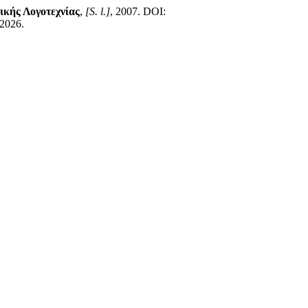
ικής Λογοτεχνίας
,
[S. l.]
, 2007. DOI:
 2026.