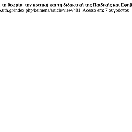
τη θεωρία, την κριτική και τη διδακτική της Παιδικής και Εφηβ
lib.uth.gr/index.php/keimena/article/view/481. Acesso em: 7 αυγούστου.