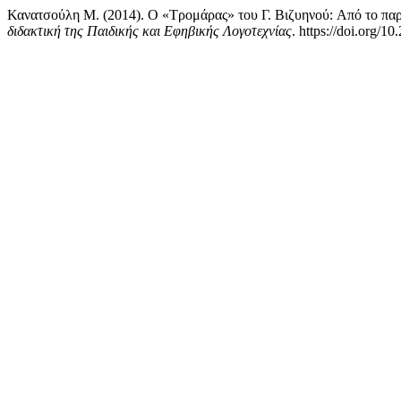
Κανατσούλη Μ. (2014). Ο «Tρομάρας» του Γ. Βιζυηνού: Aπό το πα
διδακτική της Παιδικής και Εφηβικής Λογοτεχνίας
. https://doi.org/1