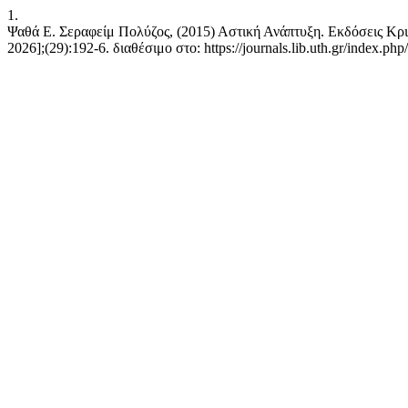
1.
Ψαθά Ε. Σεραφείμ Πολύζος, (2015) Αστική Ανάπτυξη. Εκδόσεις Κρι
2026];(29):192-6. διαθέσιμο στο: https://journals.lib.uth.gr/index.php