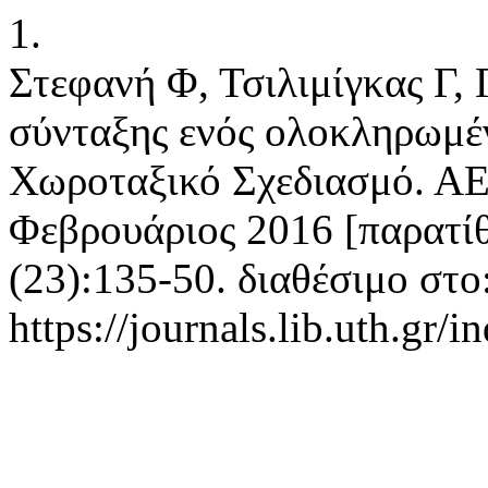
1.
Στεφανή Φ, Τσιλιμίγκας Γ,
σύνταξης ενός ολοκληρωμέ
Χωροταξικό Σχεδιασμό. ΑΕ
Φεβρουάριος 2016 [παρατίθ
(23):135-50. διαθέσιμο στο
https://journals.lib.uth.gr/