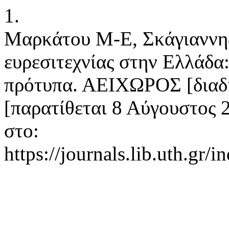
1.
Μαρκάτου Μ-Ε, Σκάγιαννης
ευρεσιτεχνίας στην Ελλάδα
πρότυπα. ΑΕΙΧΩΡΟΣ [διαδί
[παρατίθεται 8 Αύγουστος 2
στο:
https://journals.lib.uth.gr/