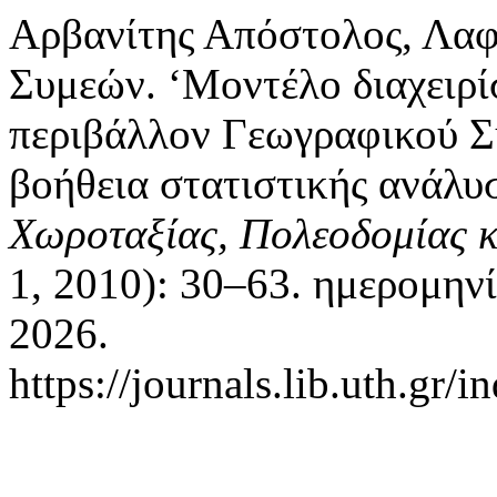
Αρβανίτης Απόστολος, Λαφ
Συμεών. ‘Μοντέλο διαχειρί
περιβάλλον Γεωγραφικού Σ
βοήθεια στατιστικής ανάλυ
Χωροταξίας, Πολεοδομίας κ
1, 2010): 30–63. ημερομην
2026.
https://journals.lib.uth.gr/