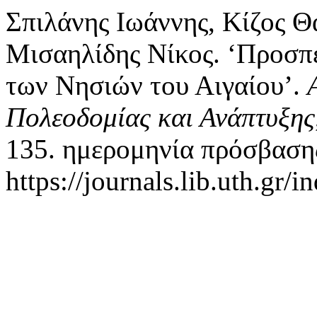
Σπιλάνης Ιωάννης, Κίζος Θ
Μισαηλίδης Νίκος. ‘Προσπ
των Νησιών του Αιγαίου’.
Πολεοδομίας και Ανάπτυξης
135. ημερομηνία πρόσβαση
https://journals.lib.uth.gr/