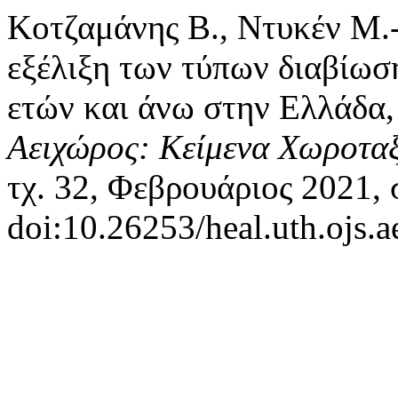
Κοτζαμάνης Β., Ντυκέν Μ.-
εξέλιξη των τύπων διαβίωσ
ετών και άνω στην Ελλάδα,
Αειχώρος: Κείμενα Χωροταξ
τχ. 32, Φεβρουάριος 2021, 
doi:10.26253/heal.uth.ojs.a