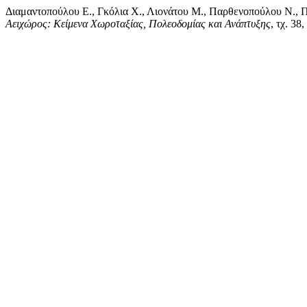
Διαμαντοπούλου Ε., Γκόλια Χ., Λιονάτου Μ., Παρθενοπούλου Ν., Πο
Αειχώρος: Κείμενα Χωροταξίας, Πολεοδομίας και Ανάπτυξης
, τχ. 38