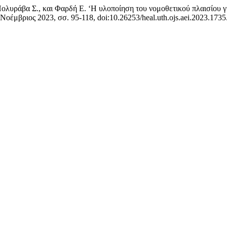
λυράβα Σ., και Φαρδή Ε. ‘Η υλοποίηση του νομοθετικού πλαισίου για
, Νοέμβριος 2023, σσ. 95-118, doi:10.26253/heal.uth.ojs.aei.2023.1735