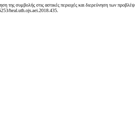
ηση της συμβολής στις αστικές περιοχές και διερεύνηση των προβλέ
6253/heal.uth.ojs.aei.2018.435.