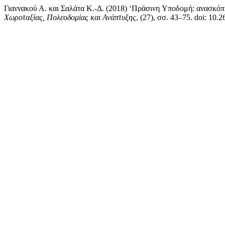
Γιαννακού Α. και Σαλάτα Κ.-Δ. (2018) ‘Πράσινη Yποδομή: ανασκόπ
Χωροταξίας, Πολεοδομίας και Ανάπτυξης
, (27), σσ. 43–75. doi: 10.2