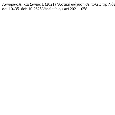
Λαγαρίας Α. και Σαγιάς Ι. (2021) ‘Αστική διάχυση σε πόλεις της Ν
σσ. 10–35. doi: 10.26253/heal.uth.ojs.aei.2021.1058.