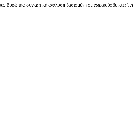
ότιας Ευρώπης: συγκριτική ανάλυση βασισμένη σε χωρικούς δείκτες’,
Α