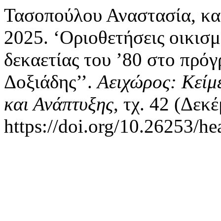
Τασοπούλου Αναστασία, κα
2025. ‘Οριοθετήσεις οικισμ
δεκαετίας του ’80 στο πρό
Δοξιάδης’’.
Αειχώρος: Κείμ
και Ανάπτυξης
, τχ. 42 (Δεκ
https://doi.org/10.26253/he