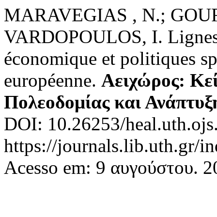
MARAVEGIAS , N.; GOURG
VARDOPOULOS, I. Lignes de 
économique et politiques spa
européenne.
Αειχώρος: Κε
Πολεοδομίας και Ανάπτυξ
DOI: 10.26253/heal.uth.ojs
https://journals.lib.uth.gr/
Acesso em: 9 αυγούστου. 2