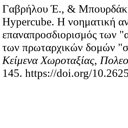
Γαβρήλου Έ., & Μπουρδάκης
Hypercube. Η νοηματική α
επαναπροσδιορισμός των "
των πρωταρχικών δομών "σ
Κείμενα Χωροταξίας, Πολεο
145. https://doi.org/10.262