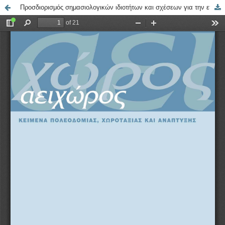
Προσδιορισμός σημασιολογικών ιδιοτήτων και σχέσεων για την επίλυση οντολογικής ετερογένειας